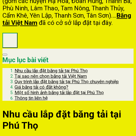
(gồm các huyện Hạ Hòa, Đoan Hùng, Thanh Ba,
Phù Ninh, Lâm Thao, Tam Nông, Thanh Thủy,
Cẩm Khê, Yên Lập, Thanh Sơn, Tân Sơn)….
Băng
tải Việt Nam
đã có cở sở lắp đặt tại đây.
Mục lục bài viết
Nhu cầu lắp đặt băng tải tại Phú Thọ
Tại sao nên chọn băng tải Việt Nam
Quy trình lắp đặt băng tải tại Phú Thọ chuyên nghiệp
Giá băng tải có đắt không?
Một số hình ảnh băng tải lắp đặt tại Phú Thọ
Thông tin liên hệ
Nhu cầu lắp đặt băng tải tại
Phú Thọ