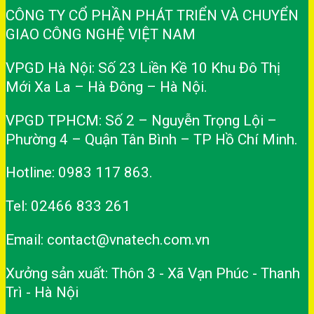
CÔNG TY CỔ PHẦN PHÁT TRIỂN VÀ CHUYỂN
GIAO CÔNG NGHỆ VIỆT NAM
VPGD Hà Nội: Số 23 Liền Kề 10 Khu Đô Thị
Mới Xa La – Hà Đông – Hà Nội.
VPGD TPHCM: Số 2 – Nguyễn Trọng Lội –
Phường 4 – Quận Tân Bình – TP Hồ Chí Minh.
Hotline: 0983 117 863.
Tel: 02466 833 261
Email: contact@vnatech.com.vn
Xưởng sản xuất: Thôn 3 - Xã Vạn Phúc - Thanh
Trì - Hà Nội