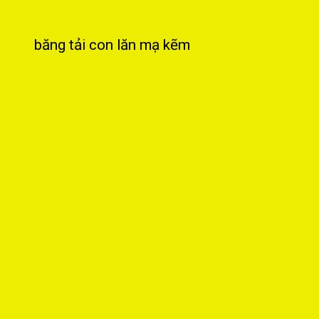
băng tải con lăn mạ kẽm