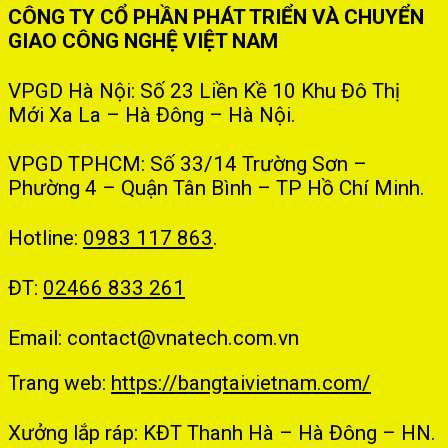
CÔNG TY CỔ PHẦN PHÁT TRIỂN VÀ CHUYỂN
GIAO CÔNG NGHỆ VIỆT NAM
VPGD Hà Nội: Số 23 Liền Kề 10 Khu Đô Thị
Mới Xa La – Hà Đông – Hà Nội.
VPGD TPHCM: Số 33/14 Trường Sơn –
Phường 4 – Quận Tân Bình – TP Hồ Chí Minh.
Hotline:
0983 117 863
.
ĐT:
02466 833 261
Email: contact@vnatech.com.vn
Trang web:
https://bangtaivietnam.com/
Xưởng lắp ráp: KĐT Thanh Hà – Hà Đông – HN.