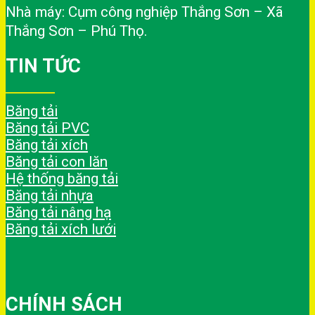
Nhà máy: Cụm công nghiệp Thắng Sơn – Xã
Thắng Sơn – Phú Thọ.
TIN TỨC
Băng tải
Băng tải PVC
Băng tải xích
Băng tải con lăn
Hệ thống băng tải
Băng tải nhựa
Băng tải nâng hạ
Băng tải xích lưới
CHÍNH SÁCH