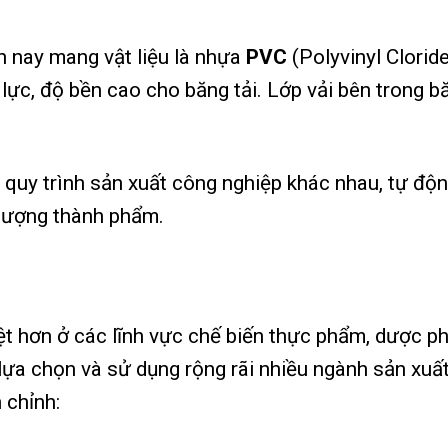
n nay mang vật liệu là nhựa
PVC
(Polyvinyl Clorid
lực, độ bền cao cho băng tải. Lớp vải bên trong băn
óa quy trình sản xuất công nghiệp khác nhau, tự đ
 lượng thành phẩm.
ệt hơn ở các lĩnh vực chế biến thực phẩm, dược ph
ựa chọn và sử dụng rộng rãi nhiều ngành sản xuất.
 chỉnh: