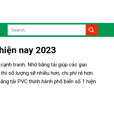
Search
for:
 hiện nay 2023
cạnh tranh. Nhờ băng tải giúp các giai
thì số lượng sẽ nhiều hơn, chi phí rẻ hơn.
băng tải PVC thịnh hành phổ biến số 1 hiện