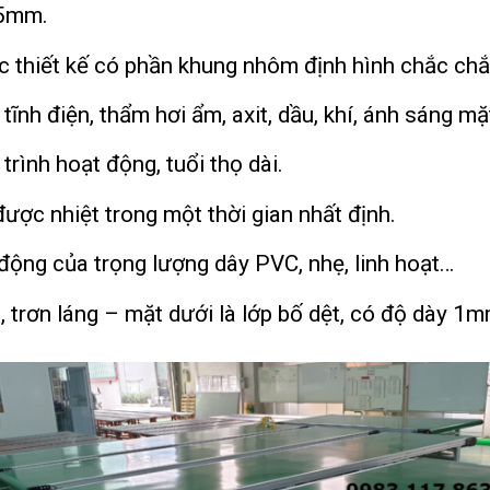
 5mm.
 thiết kế có phần khung nhôm định hình chắc chắ
nh điện, thẩm hơi ẩm, axit, dầu, khí, ánh sáng mặt
trình hoạt động, tuổi thọ dài.
ược nhiệt trong một thời gian nhất định.
động của trọng lượng dây PVC, nhẹ, linh hoạt…
ro, trơn láng – mặt dưới là lớp bố dệt, có độ dà