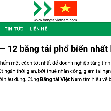
TIN TỨC
LIÊN HỆ
– 12 băng tải phổ biến nhất
hẩm một cách tốt nhất để doanh nghiệp tăng tính 
 ngắn thời gian, bớt thuê nhân công, giảm tai nạn 
i tiêu dùng. Cùng
Băng tải Việt Nam
tìm hiểu về 