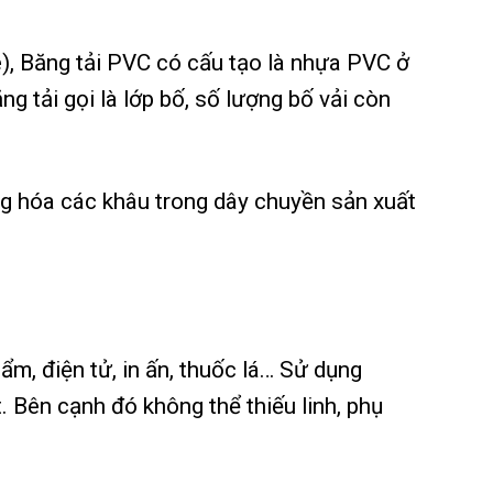
e), Băng tải PVC có cấu tạo là nhựa PVC ở
g tải gọi là lớp bố, số lượng bố vải còn
ộng hóa các khâu trong dây chuyền sản xuất
ẩm, điện tử, in ấn, thuốc lá… Sử dụng
 Bên cạnh đó không thể thiếu linh, phụ