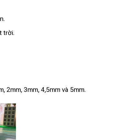
n.
 trời.
y 1mm, 2mm, 3mm, 4,5mm và 5mm.