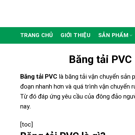
Skip
to
content
TRANG CHỦ
GIỚI THIỆU
SẢN PHẨM
Băng tải PVC 
Băng tải PVC
là băng tải vận chuyển sản p
đoạn nhanh hơn và quá trình vận chuyển rút
Từ đó đáp ứng yêu cầu của đông đảo ngườ
nay.
[toc]