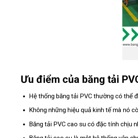
Ưu điểm của băng tải PV
Hệ thống băng tải PVC thường có thể đư
Không những hiệu quả kinh tế mà nó còn
Băng tải PVC cao su có đặc tính chịu nhi