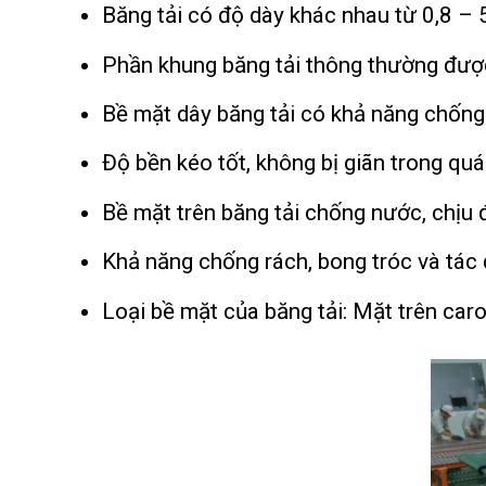
Băng tải có độ dày khác nhau từ 0,8 –
Phần khung băng tải thông thường được
Bề mặt dây băng tải có khả năng chống tĩ
Độ bền kéo tốt, không bị giãn trong quá 
Bề mặt trên băng tải chống nước, chịu đ
Khả năng chống rách, bong tróc và tác 
Loại bề mặt của băng tải: Mặt trên ca