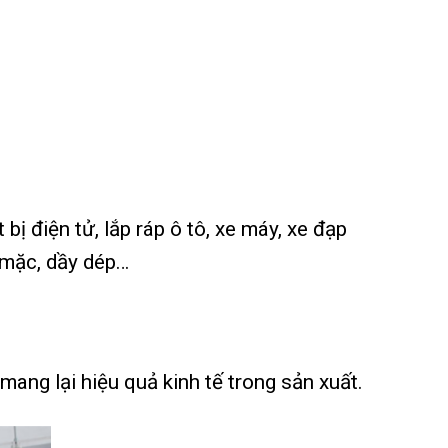
ị điện tử, lắp ráp ô tô, xe máy, xe đạp
y mặc, dầy dép…
ng lại hiệu quả kinh tế trong sản xuất.