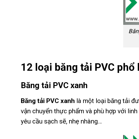
Băn
12 loại băng tải PVC phổ
Băng tải PVC xanh
Băng tải PVC xanh
là một loại băng tải đ
vận chuyển thực phẩm và phù hợp với linh 
yêu cầu sạch sẽ, nhẹ nhàng…