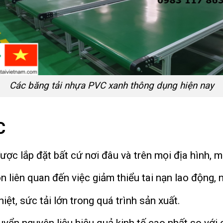
Các băng tải nhựa PVC xanh thông dụng hiện nay
C
ợc lắp đặt bất cứ nơi đâu và trên mọi địa hình, 
 liên quan đến việc giảm thiểu tai nạn lao động, 
ệt, sức tải lớn trong quá trình sản xuất.