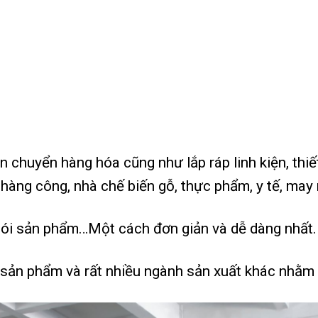
chuyển hàng hóa cũng như lắp ráp linh kiện, thiết b
 hàng công, nhà chế biến gỗ, thực phẩm, y tế, ma
gói sản phẩm…Một cách đơn giản và dễ dàng nhất.
ản phẩm và rất nhiều ngành sản xuất khác nhằm ma