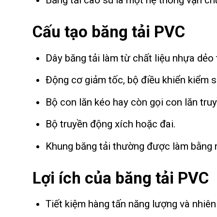
Băng tải cao su là một hệ thống vận ch
Cấu tạo băng tải PVC
Dây băng tải làm từ chất liệu nhựa dẻo
Động cơ giảm tốc, bộ điều khiển kiểm so
Bộ con lăn kéo hay còn gọi con lăn t
Bộ truyền động xích hoặc đai.
Khung băng tải thường được làm bằng n
Lợi ích của băng tải PVC
Tiết kiệm hàng tấn năng lượng và nhiên 