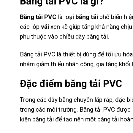
Băng tải PVC là gì?
Băng tải PVC
là loại
băng tải
phổ biến hiệ
các lớp
vải
xen kẽ giúp tăng khả năng chịu 
phụ thuộc vào chiều dày băng tải.
Băng tải PVC
là thiết bị dùng để tối ưu h
nhằm giảm thiểu nhân công, gia tăng khối
Đặc điểm băng tải PVC
Trong các dây băng chuyền lắp ráp, đặc bi
trong các môi trường. Băng tải PVC được l
kiện băng tải để tạo nên một băng tải hoàn