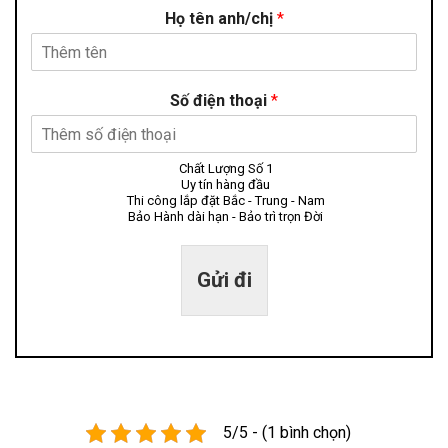
Họ tên anh/chị
*
Số điện thoại
*
Chất Lượng Số 1
Uy tín hàng đầu
Thi công lắp đặt Bắc - Trung - Nam
Bảo Hành dài hạn - Bảo trì trọn Đời
Gửi đi
5/5 - (1 bình chọn)