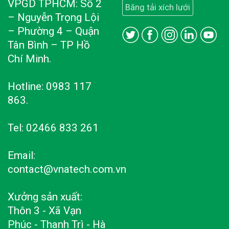
VPGD TPHCM: Số 2
Băng tải xích lưới
– Nguyễn Trọng Lội
– Phường 4 – Quận
Tân Bình – TP Hồ
Chí Minh.
Hotline: 0983 117
863.
Tel: 02466 833 261
Email:
contact@vnatech.com.vn
Xưởng sản xuất:
Thôn 3 - Xã Vạn
Phúc - Thanh Trì - Hà