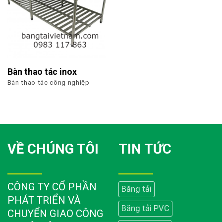
Bàn thao tác inox
Bàn thao tác công nghiệp
VỀ CHÚNG TÔI
TIN TỨC
CÔNG TY CỔ PHẦN
Băng tải
PHÁT TRIỂN VÀ
Băng tải PVC
CHUYỂN GIAO CÔNG