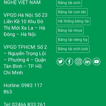
NGHỆ VIỆT NAM
Băng tải xích
Băng tải con lăn
VPGD Hà Nội: Số 23
Liền Kề 10 Khu Đô
Hệ thống băng tải
Thị Mới Xa La – Hà
Băng tải nhựa
Đông – Hà Nội.
Băng tải nâng hạ
VPGD TPHCM: Số 2
Băng tải xích lưới
– Nguyễn Trọng Lội
– Phường 4 – Quận
Tân Bình – TP Hồ
Chí Minh.
Hotline: 0983 117
863.
Tel: 02466 833 261