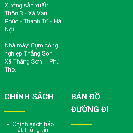
Xưởng sản xuất:
Thôn 3 - Xã Vạn
Phúc - Thanh Trì - Hà
Nội
Nhà máy: Cụm công
nghiệp Thắng Sơn –
Xã Thắng Sơn – Phú
Thọ.
CHÍNH SÁCH
BẢN ĐỒ
ĐƯỜNG ĐI
Chính sách bảo
mật thông tin