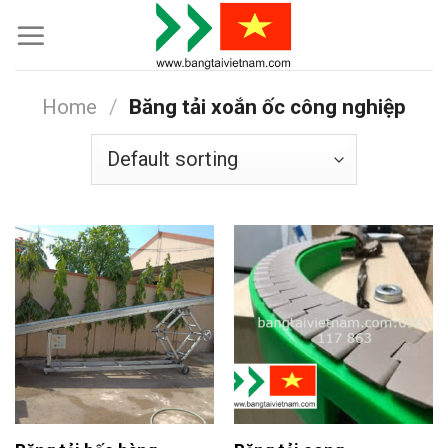
Skip
to
content
Home
/
Băng tải xoắn ốc công nghiệp