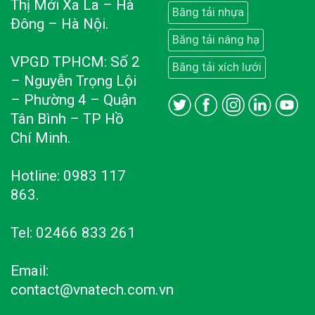
Thị Mới Xa La – Hà
Băng tải nhựa
Đông – Hà Nội.
Băng tải nâng hạ
VPGD TPHCM: Số 2
Băng tải xích lưới
– Nguyễn Trọng Lội
– Phường 4 – Quận
Tân Bình – TP Hồ
Chí Minh.
Hotline: 0983 117
863.
Tel: 02466 833 261
Email:
contact@vnatech.com.vn