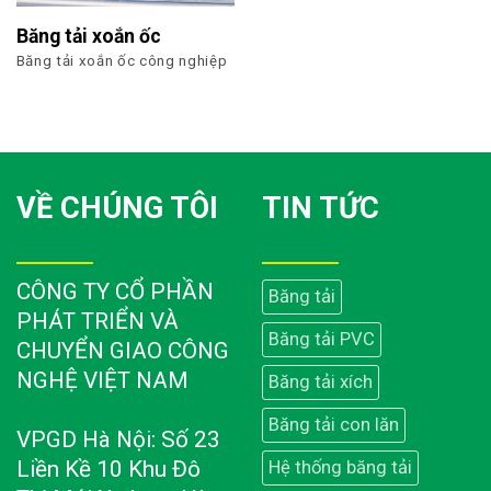
Băng tải xoắn ốc
Băng tải xoắn ốc công nghiệp
VỀ CHÚNG TÔI
TIN TỨC
CÔNG TY CỔ PHẦN
Băng tải
PHÁT TRIỂN VÀ
Băng tải PVC
CHUYỂN GIAO CÔNG
NGHỆ VIỆT NAM
Băng tải xích
Băng tải con lăn
VPGD Hà Nội: Số 23
Liền Kề 10 Khu Đô
Hệ thống băng tải