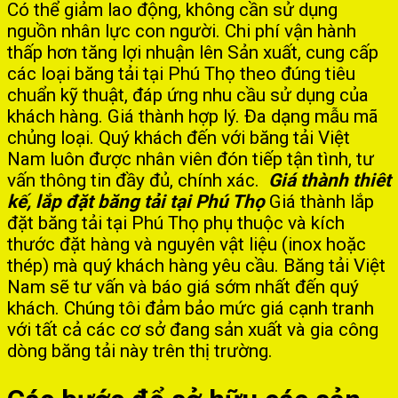
Có thể giảm lao động, không cần sử dụng
nguồn nhân lực con người. Chi phí vận hành
thấp hơn tăng lợi nhuận lên Sản xuất, cung cấp
các loại băng tải tại Phú Thọ theo đúng tiêu
chuẩn kỹ thuật, đáp ứng nhu cầu sử dụng của
khách hàng. Giá thành hợp lý. Đa dạng mẫu mã
chủng loại. Quý khách đến với băng tải Việt
Nam luôn được nhân viên đón tiếp tận tình, tư
vấn thông tin đầy đủ, chính xác.
Giá thành thiêt
kế, lắp đặt băng tải tại Phú Thọ
Giá thành lắp
đặt băng tải tại Phú Thọ phụ thuộc và kích
thước đặt hàng và nguyên vật liệu (inox hoặc
thép) mà quý khách hàng yêu cầu. Băng tải Việt
Nam sẽ tư vấn và báo giá sớm nhất đến quý
khách. Chúng tôi đảm bảo mức giá cạnh tranh
với tất cả các cơ sở đang sản xuất và gia công
dòng băng tải này trên thị trường.