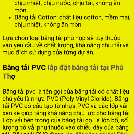
chịu nhiệt, chịu nước, chịu tải, không ăn
mòn.
Băng tải Cotton: chất liệu cotton, mềm mại,
chịu nhiệt, không ăn mòn.
Lựa chọn loại băng tải phù hợp sẽ tùy thuộc
vào yêu cầu về chất lượng, khả năng chịu tải và
mục đích sử dụng của từng dự án.
Băng tải PVC
lắp đặt băng tải tại Phú
Th
ọ
Băng tải pvc là tên gọi của băng tải có chất liệu
chủ yếu là nhựa PVC (Poly Vinyl Cloride), Băng
tải PVC có cấu tạo từ nhựa PVC và các lớp vải
xen kẽ giúp tăng khả năng chịu lực cho băng tải.
Lớp vải bên trong của băng tải gọi là lớp bố, số
lượng bố vải phụ thuộc vào chiều dày của băng