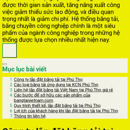
được thời gian sản xuất, tăng năng xuất công
việc giảm thiểu sức lao động, và điều quan
trọng nhất là giảm chi phí. Hệ thống băng tải,
băng chuyền công nghiệp chính là một siêu
phẩm của ngành công nghiệp trong những hệ
thống được lựa chọn nhiều nhất hiện nay.
Mục lục bài viết
Công ty lắp đặt băng tải tại Phú Thọ
Các loại băng tải ứng dụng tại KCN Phú Thọ
Liên hệ lắp đặt băng tải Việt Nam tại Phú Thọ giá rẻ
Các bước để sở hữu các sản phẩm của
bangtaivietnam.com
Quy trình thiết kế, lắp đặt băng tải tại Phú Thọ
Lợi ích của khách hàng khi lắp đặt băng tải tại Phú Thọ
Thông tin liên hệ