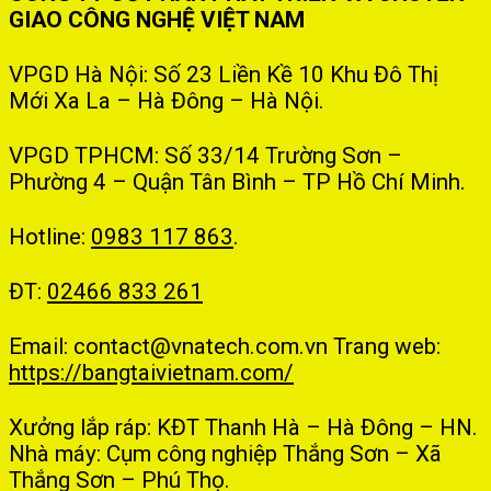
GIAO CÔNG NGHỆ VIỆT NAM
VPGD Hà Nội: Số 23 Liền Kề 10 Khu Đô Thị
Mới Xa La – Hà Đông – Hà Nội.
VPGD TPHCM: Số 33/14 Trường Sơn –
Phường 4 – Quận Tân Bình – TP Hồ Chí Minh.
Hotline:
0983 117 863
.
ĐT:
02466 833 261
Email: contact@vnatech.com.vn
Trang web:
https://bangtaivietnam.com/
Xưởng lắp ráp: KĐT Thanh Hà – Hà Đông – HN.
Nhà máy: Cụm công nghiệp Thắng Sơn – Xã
Thắng Sơn – Phú Thọ.