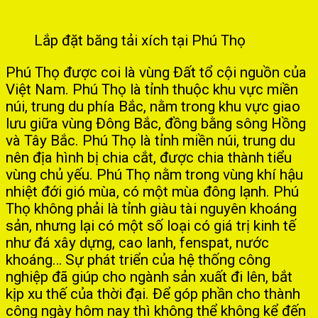
Lắp đặt băng tải xích tại Phú Thọ
Phú Thọ được coi là vùng Đất tổ cội nguồn của
Việt Nam. Phú Thọ là tỉnh thuộc khu vực miền
núi, trung du phía Bắc, nằm trong khu vực giao
lưu giữa vùng Đông Bắc, đồng bằng sông Hồng
và Tây Bắc. Phú Thọ là tỉnh miền núi, trung du
nên địa hình bị chia cắt, được chia thành tiểu
vùng chủ yếu. Phú Thọ nằm trong vùng khí hậu
nhiệt đới gió mùa, có một mùa đông lạnh. Phú
Thọ không phải là tỉnh giàu tài nguyên khoáng
sản, nhưng lại có một số loại có giá trị kinh tế
như đá xây dựng, cao lanh, fenspat, nước
khoáng… Sự phát triển của hệ thống công
nghiệp đã giúp cho ngành sản xuất đi lên, bắt
kịp xu thế của thời đại. Để góp phần cho thành
công ngày hôm nay thì không thể không kể đến