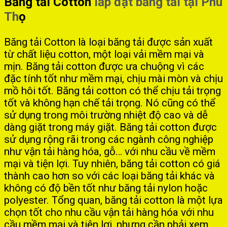
Băng tải Cotton
lắp đặt băng tải tại Phú
Th
ọ
Băng tải Cotton là loại băng tải được sản xuất
từ chất liệu cotton, một loại vải mềm mại và
mịn. Băng tải cotton được ưa chuộng vì các
đặc tính tốt như mềm mại, chịu mài mòn và chịu
mồ hôi tốt. Băng tải cotton có thể chịu tải trọng
tốt và không hạn chế tải trọng. Nó cũng có thể
sử dụng trong môi trường nhiệt độ cao và dễ
dàng giặt trong máy giặt. Băng tải cotton được
sử dụng rộng rãi trong các ngành công nghiệp
như vận tải hàng hóa, gỗ… với nhu cầu về mềm
mại và tiện lợi. Tuy nhiên, băng tải cotton có giá
thành cao hơn so với các loại băng tải khác và
không có độ bền tốt như băng tải nylon hoặc
polyester. Tổng quan, băng tải cotton là một lựa
chọn tốt cho nhu cầu vận tải hàng hóa với nhu
cầu mềm mại và tiện lợi, nhưng cần phải xem