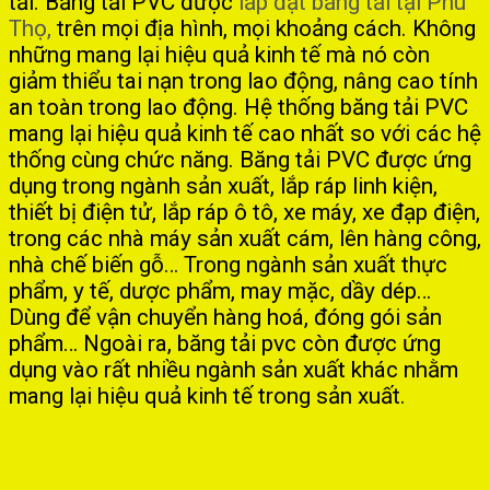
tải. Băng tải PVC được
lắp đặt băng tải tại Phú
Thọ,
trên mọi địa hình, mọi khoảng cách. Không
những mang lại hiệu quả kinh tế mà nó còn
giảm thiểu tai nạn trong lao động, nâng cao tính
an toàn trong lao động. Hệ thống băng tải PVC
mang lại hiệu quả kinh tế cao nhất so với các hệ
thống cùng chức năng. Băng tải PVC được ứng
dụng trong ngành sản xuất, lắp ráp linh kiện,
thiết bị điện tử, lắp ráp ô tô, xe máy, xe đạp điện,
trong các nhà máy sản xuất cám, lên hàng công,
nhà chế biến gỗ… Trong ngành sản xuất thực
phẩm, y tế, dược phẩm, may mặc, dầy dép…
Dùng để vận chuyển hàng hoá, đóng gói sản
phẩm… Ngoài ra, băng tải pvc còn được ứng
dụng vào rất nhiều ngành sản xuất khác nhằm
mang lại hiệu quả kinh tế trong sản xuất.