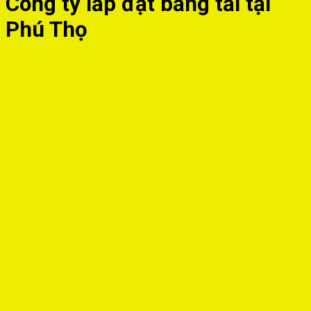
Công ty lắp đặt băng tải tại
Phú Thọ