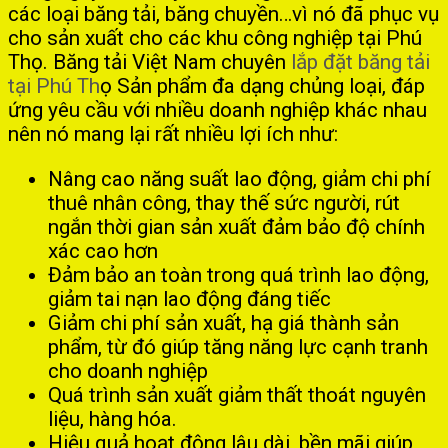
các loại băng tải, băng chuyền…vì nó đã phục vụ
cho sản xuất cho các khu công nghiệp tại Phú
Thọ. Băng tải Việt Nam chuyên
lắp đặt băng tải
tại Phú Th
ọ
Sản phẩm đa dạng chủng loại, đáp
ứng yêu cầu với nhiều doanh nghiệp khác nhau
nên nó mang lại rất nhiều lợi ích như:
Nâng cao năng suất lao động, giảm chi phí
thuê nhân công, thay thế sức người, rút
ngắn thời gian sản xuất đảm bảo độ chính
xác cao hơn
Đảm bảo an toàn trong quá trình lao động,
giảm tai nạn lao động đáng tiếc
Giảm chi phí sản xuất, hạ giá thành sản
phẩm, từ đó giúp tăng năng lực cạnh tranh
cho doanh nghiệp
Quá trình sản xuất giảm thất thoát nguyên
liệu, hàng hóa.
Hiệu quả hoạt động lâu dài, bền mãi giúp