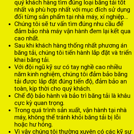
quý khách hàng tìm đúng loại băng tải tốt
nhất và phù hợp nhất với mục đích sử dụng
đối từng sản phẩm tại nhà máy, xí nghiệp…
Chúng tôi sẽ tư vấn tìm đúng nhu cầu để
đảm bảo nhà máy vận hành đem lại kết qua
cao nhất.
Sau khi khách hàng thống nhất phương án
băng tải, chúng tôi tiến hành lắp đặt và triển
khai băng tải.
Với đội ngũ kỹ sư có tay nghề cao nhiều
năm kinh nghiệm, chúng tôi đảm bảo băng
tải được lắp đặt đúng tiến độ, đảm bảo an
toàn, kịp thời cho quý khách.
Chế độ bảo hành và bảo trì băng tải là khâu
cực kỳ quan trọng.
Trong quá trình sản xuất, vận hành tại nhà
máy, không thể tránh khỏi băng tải bị lỗi
hoặc hư hỏng.
Vì vậy chúng tôi thường xuyên có các kỹ sư