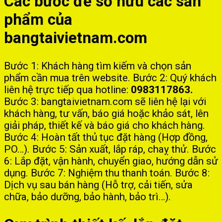
Các bước để sở hữu các sản
phẩm của
bangtaivietnam.com
Bước 1: Khách hàng tìm kiếm và chọn sản
phẩm cần mua trên website. Bước 2: Quý khách
liên hệ trực tiếp qua hotline:
0983117863.
Bước 3: bangtaivietnam.com sẽ liên hệ lại với
khách hàng, tư vấn, báo giá hoặc khảo sát, lên
giải pháp, thiết kế và báo giá cho khách hàng.
Bước 4: Hoàn tất thủ tục đặt hàng (Hợp đồng,
PO…). Bước 5: Sản xuất, lắp ráp, chaỵ thử. Bước
6: Lắp đặt, vận hành, chuyển giao, hướng dẫn sử
dụng. Bước 7: Nghiệm thu thanh toán. Bước 8:
Dịch vụ sau bán hàng (Hỗ trợ, cải tiến, sửa
chữa, bảo dưỡng, bảo hành, bảo trì…).