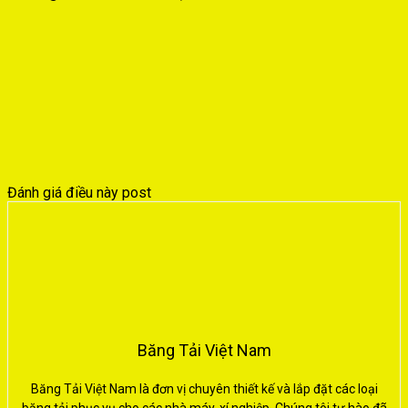
Đánh giá điều này post
Băng Tải Việt Nam
Băng Tải Việt Nam là đơn vị chuyên thiết kế và lắp đặt các loại
băng tải phục vụ cho các nhà máy, xí nghiệp. Chúng tôi tự hào đã