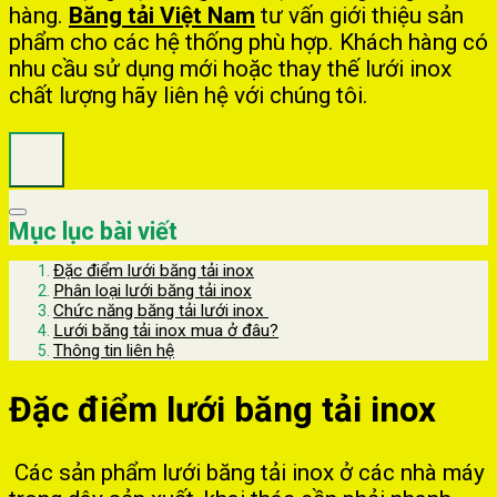
hàng.
Băng tải Việt Nam
tư vấn giới thiệu sản
phẩm cho các hệ thống phù hợp. Khách hàng có
nhu cầu sử dụng mới hoặc thay thế lưới inox
chất lượng hãy liên hệ với chúng tôi.
Mục lục bài viết
Đặc điểm lưới băng tải inox
Phân loại lưới băng tải inox
Chức năng băng tải lưới inox
Lưới băng tải inox mua ở đâu?
Thông tin liên hệ
Đặc điểm lưới băng tải inox
Các sản phẩm lưới băng tải inox ở các nhà máy