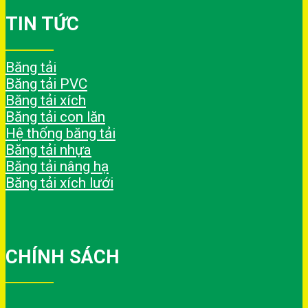
TIN TỨC
Băng tải
Băng tải PVC
Băng tải xích
Băng tải con lăn
Hệ thống băng tải
Băng tải nhựa
Băng tải nâng hạ
Băng tải xích lưới
CHÍNH SÁCH