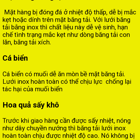
Mặt hàng bị đóng đá ở nhiệt độ thấp, dễ bị mắc
kẹt hoặc dính trên mặt băng tải. Với lưới băng
tải bằng inox thì chất liệu này dễ vệ sinh, hạn
chế tình trạng mắc kẹt như dòng băng tải con
lăn, băng tải xích.
Cá biển
Cá biển có muối dễ ăn mòn bề mặt băng tải.
Lưới inox hoàn toàn có thể chịu lực chống lại
tác hại của muối biển
Hoa quả sấy khô
Trước khi giao hàng cần được sấy nhiệt, nóng
như dây chuyền nướng thì băng tải lưới inox
hoàn toàn chịu được nhiệt độ cao. Nó không bị