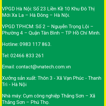
VPGD Hà Nội: Số 23 Liền Kề 10 Khu Đô Thị
Mới Xa La – Hà Đông – Hà Nội.
VPGD TPHCM: Số 2 – Nguyễn Trọng Lội –
Phường 4 – Quận Tân Bình – TP Hồ Chí Minh.
Hotline: 0983 117 863.
Tel: 02466 833 261
Email: contact@vnatech.com.vn
Xưởng sản xuất: Thôn 3 - Xã Vạn Phúc - Thanh
Trì - Hà Nội
Nhà máy: Cụm công nghiệp Thắng Sơn – Xã
Thắng Sơn – Phú Thọ.