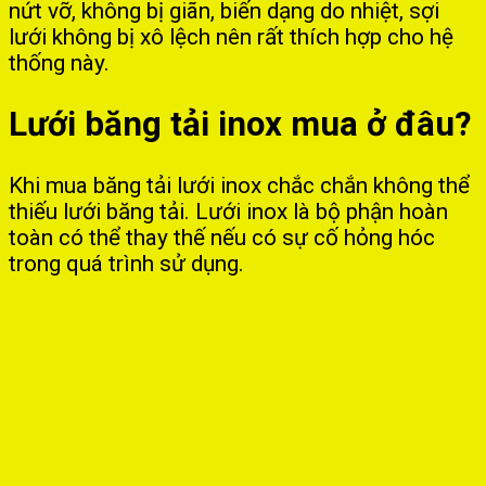
nứt vỡ, không bị giãn, biến dạng do nhiệt, sợi
lưới không bị xô lệch nên rất thích hợp cho hệ
thống này.
Lưới băng tải inox mua ở đâu?
Khi mua băng tải lưới inox chắc chắn không thể
thiếu lưới băng tải. Lưới inox là bộ phận hoàn
toàn có thể thay thế nếu có sự cố hỏng hóc
trong quá trình sử dụng.