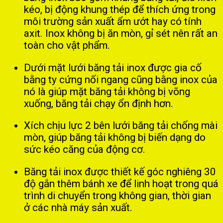
kéo, bị động khung thép để thích ứng trong
môi trường sản xuất ẩm ướt hay có tính
axit. Inox không bị ăn mòn, gỉ sét nên rất an
toàn cho vật phẩm.
Dưới mặt lưới băng tải inox được gia cố
bằng ty cứng nối ngang cũng bằng inox của
nó là giúp mặt băng tải không bị võng
xuống, băng tải chạy ổn định hơn.
Xích chịu lực 2 bên lưới băng tải chống mài
mòn, giúp băng tải không bị biến dạng do
sức kéo căng của động cơ.
Băng tải inox được thiết kế góc nghiêng 30
độ gắn thêm bánh xe để linh hoạt trong quá
trình di chuyển trong không gian, thời gian
ở các nhà máy sản xuất.