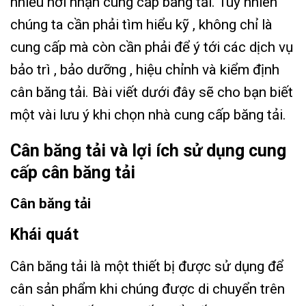
nhiều nơi nhận
cung cấp băng tải
. Tuy nhiên
chúng ta cần phải tìm hiểu kỹ , không chỉ là
cung cấp mà còn cần phải để ý tới các dịch vụ
bảo trì , bảo dưỡng , hiệu chỉnh và kiểm định
cân băng tải. Bài viết dưới đây sẽ cho bạn biết
một vài lưu ý khi chọn nhà cung cấp băng tải.
Cân băng tải và lợi ích sử dụng cung
cấp cân băng tải
Cân băng tải
Khái quát
Cân băng tải là một thiết bị được sử dụng để
cân sản phẩm khi chúng được di chuyển trên