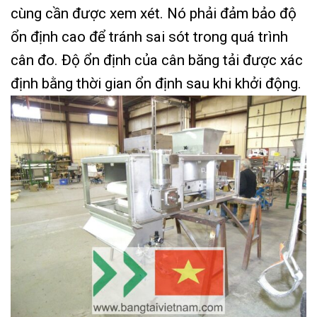
cùng cần được xem xét. Nó phải đảm bảo độ
ổn định cao để tránh sai sót trong quá trình
cân đo. Độ ổn định của cân băng tải được xác
định bằng thời gian ổn định sau khi khởi động.