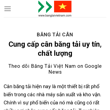
Skip
to
content
BĂNG TẢI CÂN
Cung cấp cân băng tải uy tín,
chất lượng
Theo dõi Băng Tải Việt Nam on
Google
News
Cân băng tải hiện nay là một thiết bị rất phổ
biến trong các nhà máy sản xuất và kho vận.
Chính vì sự phổ biến của nó mà cũng có rất