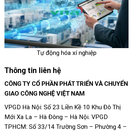
Tự động hóa xí nghiệp
Thông tin liên hệ
CÔNG TY CỔ PHẦN PHÁT TRIỂN VÀ CHUYỂN
GIAO CÔNG NGHỆ VIỆT NAM
VPGD Hà Nội: Số 23 Liền Kề 10 Khu Đô Thị
Mới Xa La – Hà Đông – Hà Nội.
VPGD
TPHCM: Số 33/14 Trường Sơn – Phường 4 –