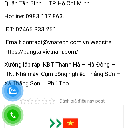
Quận Tân Bình – TP Hồ Chí Minh.
Hotline:
0983 117 863.
ĐT:
02466 833 261
Email:
contact@vnatech.com.vn
Website
https://bangtaivietnam.com/
Xưởng lắp ráp: KĐT Thanh Hà – Hà Đông –
HN.
Nhà máy: Cụm công nghiệp Thắng Sơn –
Xã Thắng Sơn – Phú Thọ.
Đánh giá điều này post