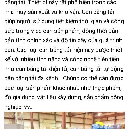
băng tải. Thiết bị này rất phổ biến trong các
nhà máy sản xuất và kho vận. Cân băng tải
giúp người sử dụng tiết kiệm thời gian và công
sức trong việc cân sản phẩm, đồng thời đảm
bảo tính chính xác và độ tin cậy của quá trình
cân. Các loại cân băng tải hiện nay được thiết
kế với nhiều tính năng và công nghệ tiên tiến
như cân băng tải điện tử, cân băng tải tự động,
cân băng tải đa kênh… Chúng có thể cân được
các loại sản phẩm khác nhau như thực phẩm,
đồ gia dụng, vật liệu xây dựng, sản phẩm công
nghiệp, vv…