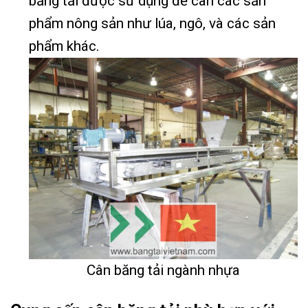
băng tải được sử dụng để cân các sản
phẩm nông sản như lúa, ngô, và các sản
phẩm khác.
Cân băng tải ngành nhựa