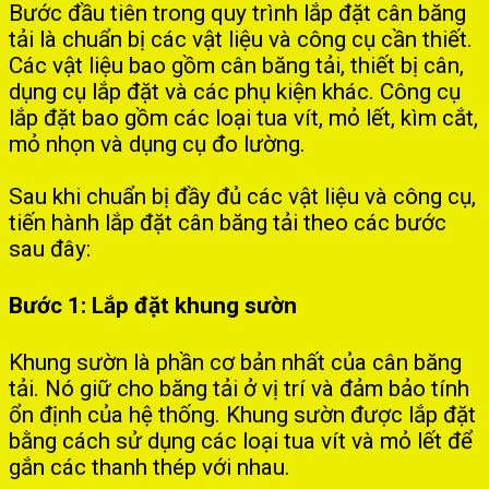
Bước đầu tiên trong quy trình lắp đặt cân băng
tải là chuẩn bị các vật liệu và công cụ cần thiết.
Các vật liệu bao gồm cân băng tải, thiết bị cân,
dụng cụ lắp đặt và các phụ kiện khác. Công cụ
lắp đặt bao gồm các loại tua vít, mỏ lết, kìm cắt,
mỏ nhọn và dụng cụ đo lường.
Sau khi chuẩn bị đầy đủ các vật liệu và công cụ,
tiến hành lắp đặt cân băng tải theo các bước
sau đây:
Bước 1: Lắp đặt khung sườn
Khung sườn là phần cơ bản nhất của cân băng
tải. Nó giữ cho băng tải ở vị trí và đảm bảo tính
ổn định của hệ thống. Khung sườn được lắp đặt
bằng cách sử dụng các loại tua vít và mỏ lết để
gắn các thanh thép với nhau.