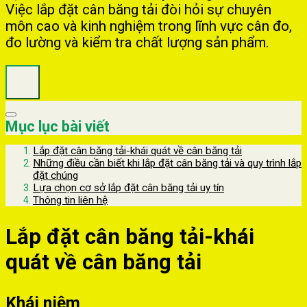
Việc lắp đặt cân băng tải đòi hỏi sự chuyên
môn cao và kinh nghiệm trong lĩnh vực cân đo,
đo lường và kiểm tra chất lượng sản phẩm.
Mục lục bài viết
Lắp đặt cân băng tải-khái quát về cân băng tải
Những điều cần biết khi lắp đặt cân băng tải và quy trình lắp
đặt chúng
Lựa chọn cơ sở lắp đặt cân băng tải uy tín
Thông tin liên hệ
Lắp đặt cân băng tải-khái
quát về cân băng tải
Khái niệm