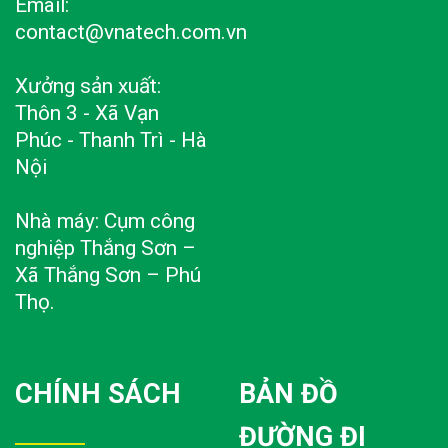
Email:
contact@vnatech.com.vn
Xưởng sản xuất:
Thôn 3 - Xã Vạn
Phúc - Thanh Trì - Hà
Nội
Nhà máy: Cụm công
nghiệp Thắng Sơn –
Xã Thắng Sơn – Phú
Thọ.
CHÍNH SÁCH
BẢN ĐỒ
ĐƯỜNG ĐI