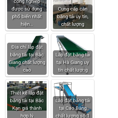
công nghiệp
được sử dụng
Cung cấp cân
phổ biến nhất
băng tải uy tín,
hiện…
chất lượng
Địa chỉ lắp đặt
băng tải tại Bắc
Lắp đặt băng tải
Giang chất lượng
tại Hà Giang uy
cao
tín chất lượng
Thiết kế lắp đặt
băng tải tại Bắc
Lắp đặt băng tải
Kạn giá thành
tại Cao Bằng
hợp lý
chất lượng số 1