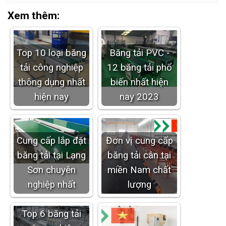
Xem thêm:
Top 10 loại băng
Băng tải PVC -
tải công nghiệp
12 băng tải phổ
thông dụng nhất
biến nhất hiện
hiện nay
nay 2023
Cung cấp lắp đặt
Đơn vị cung cấp
băng tải tại Lạng
băng tải cân tại
Sơn chuyên
miền Nam chất
nghiệp nhất
lượng
Top 6 băng tải