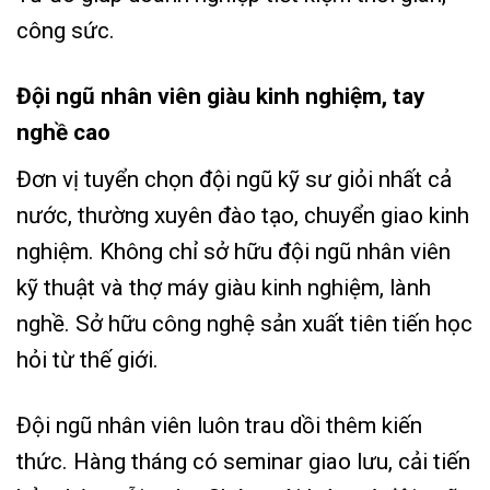
công sức.
Đội ngũ nhân viên giàu kinh nghiệm, tay
nghề cao
Đơn vị tuyển chọn đội ngũ kỹ sư giỏi nhất cả
nước, thường xuyên đào tạo, chuyển giao kinh
nghiệm. Không chỉ sở hữu đội ngũ nhân viên
kỹ thuật và thợ máy giàu kinh nghiệm, lành
nghề. Sở hữu công nghệ sản xuất tiên tiến học
hỏi từ thế giới.
Đội ngũ nhân viên luôn trau dồi thêm kiến
thức. Hàng tháng có seminar giao lưu, cải tiến