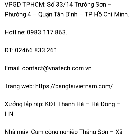
VPGD TPHCM: Số 33/14 Trường Sơn –
Phường 4 – Quận Tân Bình – TP Hồ Chí Minh.
Hotline:
0983 117 863
.
ĐT:
02466 833 261
Email: contact@vnatech.com.vn
Trang web:
https://bangtaivietnam.com/
Xưởng lắp ráp: KĐT Thanh Hà – Hà Đông –
HN.
Nhà máy: Cụm công nghiệp Thắng Sơn – Xã