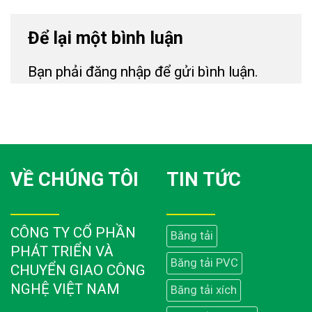
Để lại một bình luận
Bạn phải
đăng nhập
để gửi bình luận.
VỀ CHÚNG TÔI
TIN TỨC
CÔNG TY CỔ PHẦN
Băng tải
PHÁT TRIỂN VÀ
Băng tải PVC
CHUYỂN GIAO CÔNG
NGHỆ VIỆT NAM
Băng tải xích