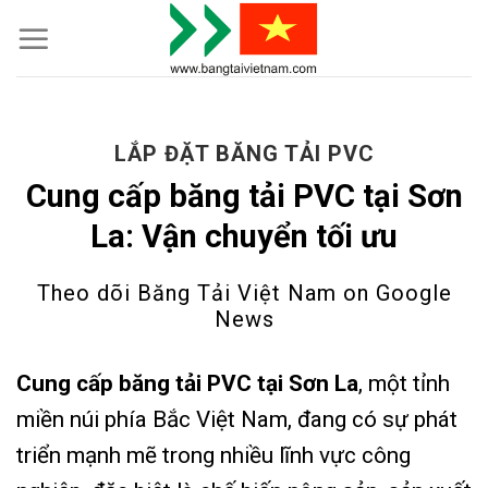
Skip
to
content
LẮP ĐẶT BĂNG TẢI PVC
Cung cấp băng tải PVC tại Sơn
La: Vận chuyển tối ưu
Theo dõi Băng Tải Việt Nam on
Google
News
Cung cấp băng tải PVC tại Sơn La
, một tỉnh
miền núi phía Bắc Việt Nam, đang có sự phát
triển mạnh mẽ trong nhiều lĩnh vực công