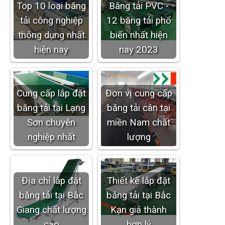
Top 10 loại băng
Băng tải PVC -
tải công nghiệp
12 băng tải phổ
thông dụng nhất
biến nhất hiện
hiện nay
nay 2023
Cung cấp lắp đặt
Đơn vị cung cấp
băng tải tại Lạng
băng tải cân tại
Sơn chuyên
miền Nam chất
nghiệp nhất
lượng
Địa chỉ lắp đặt
Thiết kế lắp đặt
băng tải tại Bắc
băng tải tại Bắc
Giang chất lượng
Kạn giá thành
cao
hợp lý