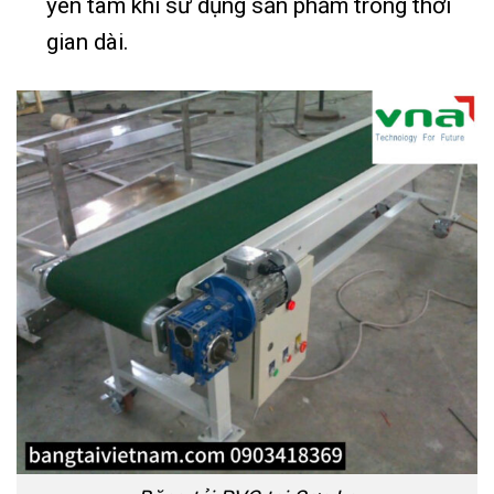
yên tâm khi sử dụng sản phẩm trong thời
gian dài.