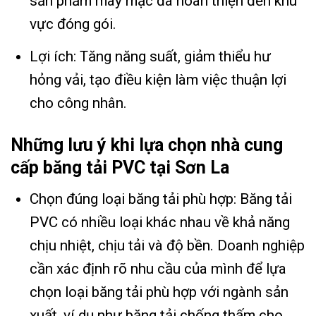
sản phẩm may mặc đã hoàn thiện đến khu
vực đóng gói.
Lợi ích: Tăng năng suất, giảm thiểu hư
hỏng vải, tạo điều kiện làm việc thuận lợi
cho công nhân.
Những lưu ý khi lựa chọn nhà cung
cấp băng tải PVC tại Sơn La
Chọn đúng loại băng tải phù hợp: Băng tải
PVC có nhiều loại khác nhau về khả năng
chịu nhiệt, chịu tải và độ bền. Doanh nghiệp
cần xác định rõ nhu cầu của mình để lựa
chọn loại băng tải phù hợp với ngành sản
xuất, ví dụ như băng tải chống thấm cho