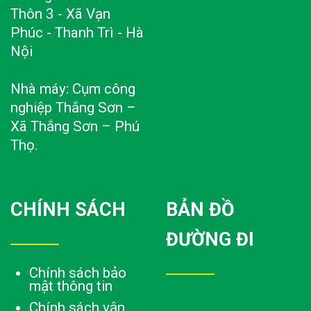
Thôn 3 - Xã Vạn
Phúc - Thanh Trì - Hà
Nội
Nhà máy: Cụm công
nghiệp Thắng Sơn –
Xã Thắng Sơn – Phú
Thọ.
CHÍNH SÁCH
BẢN ĐỒ
ĐƯỜNG ĐI
Chính sách bảo
mật thông tin
Chính sách vận