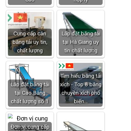
Cung cấp cân
Lắp đặt băng tải
băng tải uy tín,
tại Hà Giang uy
chất lượng
tín chất lượng
Tìm hiểu băng tải
Lắp đặt băng tải
xích - Top 8 băng
tại Cao Bằng
chuyền xích phổ
chất lượng số 1
biến…
Đơn vị cung cấp