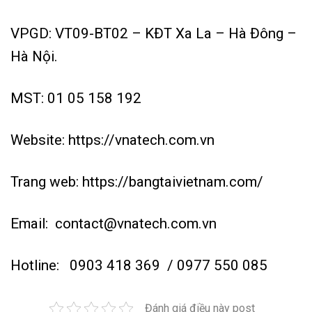
VPGD: VT09-BT02 – KĐT Xa La – Hà Đông –
Hà Nội.
MST: 01 05 158 192
Website:
https://vnatech.com.vn
Trang web:
https://bangtaivietnam.com/
Email:
contact@vnatech.com.vn
Hotline:
0903 418 369
/ 0977 550 085
Đánh giá điều này post