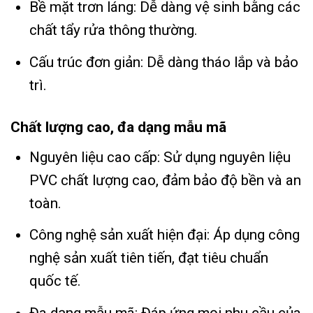
Bề mặt trơn láng: Dễ dàng vệ sinh bằng các
chất tẩy rửa thông thường.
Cấu trúc đơn giản: Dễ dàng tháo lắp và bảo
trì.
Chất lượng cao, đa dạng mẫu mã
Nguyên liệu cao cấp: Sử dụng nguyên liệu
PVC chất lượng cao, đảm bảo độ bền và an
toàn.
Công nghệ sản xuất hiện đại: Áp dụng công
nghệ sản xuất tiên tiến, đạt tiêu chuẩn
quốc tế.
Đa dạng mẫu mã: Đáp ứng mọi nhu cầu của