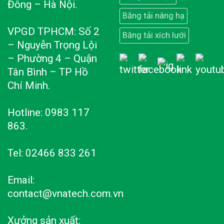
Đông – Hà Nội.
Băng tải nâng hạ
VPGD TPHCM: Số 2
Băng tải xích lưới
– Nguyễn Trọng Lội
– Phường 4 – Quận
Tân Bình – TP Hồ
Chí Minh.
Hotline: 0983 117
863.
Tel: 02466 833 261
Email:
contact@vnatech.com.vn
Xưởng sản xuất: