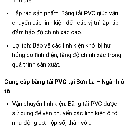
tĩnh điện.
Lắp ráp sản phẩm: Băng tải PVC giúp vận
chuyển các linh kiện đến các vị trí lắp ráp,
đảm bảo độ chính xác cao.
Lợi ích: Bảo vệ các linh kiện khỏi bị hư
hỏng do tĩnh điện, tăng độ chính xác trong
quá trình sản xuất.
Cung cấp băng tải PVC tại Sơn La – Ngành ô
tô
Vận chuyển linh kiện: Băng tải PVC được
sử dụng để vận chuyển các linh kiện ô tô
như động cơ, hộp số, thân vỏ…