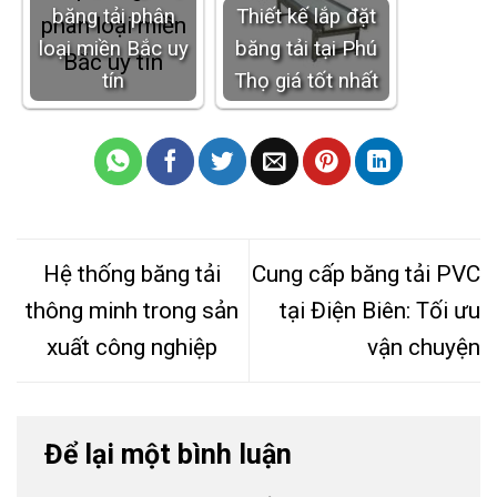
băng tải phân
Thiết kế lắp đặt
loại miền Bắc uy
băng tải tại Phú
tín
Thọ giá tốt nhất
Hệ thống băng tải
Cung cấp băng tải PVC
thông minh trong sản
tại Điện Biên: Tối ưu
xuất công nghiệp
vận chuyện
Để lại một bình luận