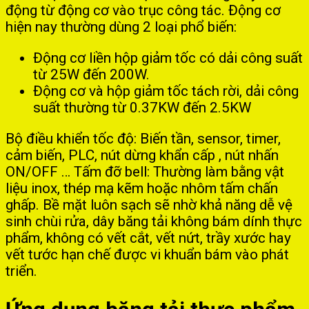
động từ động cơ vào trục công tác. Động cơ
hiện nay thường dùng 2 loại phổ biến:
Động cơ liền hộp giảm tốc có dải công suất
từ 25W đến 200W.
Động cơ và hộp giảm tốc tách rời, dải công
suất thường từ 0.37KW đến 2.5KW
Bộ điều khiển tốc độ: Biến tần, sensor, timer,
cảm biến, PLC, nút dừng khẩn cấp , nút nhấn
ON/OFF … Tấm đỡ bell: Thường làm bằng vật
liệu inox, thép mạ kẽm hoặc nhôm tấm chấn
ghấp. Bề mặt luôn sạch sẽ nhờ khả năng dễ vệ
sinh chùi rửa, dây băng tải không bám dính thực
phẩm, không có vết cắt, vết nứt, trầy xước hay
vết tước hạn chế được vi khuẩn bám vào phát
triển.