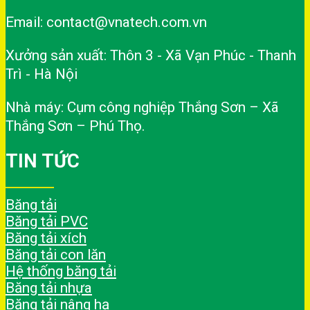
Email: contact@vnatech.com.vn
Xưởng sản xuất: Thôn 3 - Xã Vạn Phúc - Thanh
Trì - Hà Nội
Nhà máy: Cụm công nghiệp Thắng Sơn – Xã
Thắng Sơn – Phú Thọ.
TIN TỨC
Băng tải
Băng tải PVC
Băng tải xích
Băng tải con lăn
Hệ thống băng tải
Băng tải nhựa
Băng tải nâng hạ