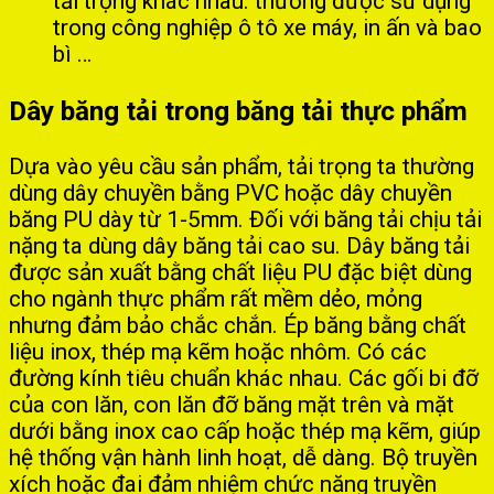
tải trọng khác nhau. thường được sử dụng
trong công nghiệp ô tô xe máy, in ấn và bao
bì …
Dây băng tải trong băng tải thực phẩm
Dựa vào yêu cầu sản phẩm, tải trọng ta thường
dùng dây chuyền bằng PVC hoặc dây chuyền
băng PU dày từ 1-5mm. Đối với băng tải chịu tải
nặng ta dùng dây băng tải cao su. Dây băng tải
được sản xuất bằng chất liệu PU đặc biệt dùng
cho ngành thực phẩm rất mềm dẻo, mỏng
nhưng đảm bảo chắc chắn. Ép băng bằng chất
liệu inox, thép mạ kẽm hoặc nhôm. Có các
đường kính tiêu chuẩn khác nhau. Các gối bi đỡ
của con lăn, con lăn đỡ băng mặt trên và mặt
dưới bằng inox cao cấp hoặc thép mạ kẽm, giúp
hệ thống vận hành linh hoạt, dễ dàng. Bộ truyền
xích hoặc đai đảm nhiệm chức năng truyền