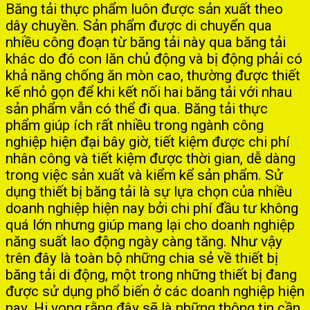
Băng tải thực phẩm luôn được sản xuất theo
dây chuyền. Sản phẩm được di chuyển qua
nhiều công đoạn từ băng tải này qua băng tải
khác do đó con lăn chủ động và bị động phải có
khả năng chống ăn mòn cao, thường được thiết
kế nhỏ gọn để khi kết nối hai băng tải với nhau
sản phẩm vẫn có thể đi qua. Băng tải thực
phẩm giúp ích rất nhiều trong ngành công
nghiệp hiện đại bây giờ, tiết kiệm được chi phí
nhân công và tiết kiệm được thời gian, dễ dàng
trong việc sản xuất và kiểm kể sản phẩm. Sử
dụng thiết bị băng tải là sự lựa chọn của nhiều
doanh nghiệp hiện nay bởi chi phí đầu tư không
quá lớn nhưng giúp mang lại cho doanh nghiệp
năng suất lao động ngày càng tăng. Như vậy
trên đây là toàn bộ những chia sẻ về thiết bị
băng tải di động, một trong những thiết bị đang
được sử dụng phổ biến ở các doanh nghiệp hiện
nay. Hi vọng rằng đây sẽ là những thông tin cần