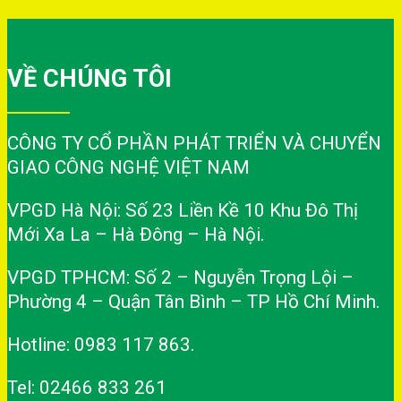
VỀ CHÚNG TÔI
CÔNG TY CỔ PHẦN PHÁT TRIỂN VÀ CHUYỂN
GIAO CÔNG NGHỆ VIỆT NAM
VPGD Hà Nội: Số 23 Liền Kề 10 Khu Đô Thị
Mới Xa La – Hà Đông – Hà Nội.
VPGD TPHCM: Số 2 – Nguyễn Trọng Lội –
Phường 4 – Quận Tân Bình – TP Hồ Chí Minh.
Hotline: 0983 117 863.
Tel: 02466 833 261