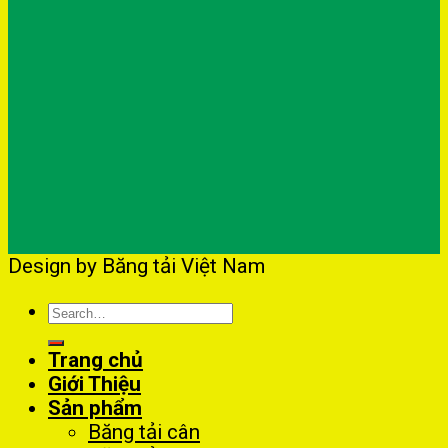
Design by Băng tải Việt Nam
Search
for:
Trang chủ
Giới Thiệu
Sản phẩm
Băng tải cân