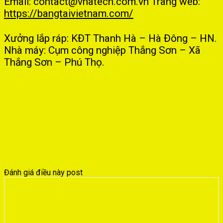
Email: contact@vnatech.com.vn
Trang web:
https://bangtaivietnam.com/
Xưởng lắp ráp: KĐT Thanh Hà – Hà Đông – HN.
Nhà máy: Cụm công nghiệp Thắng Sơn – Xã
Thắng Sơn – Phú Thọ.
Đánh giá điều này post