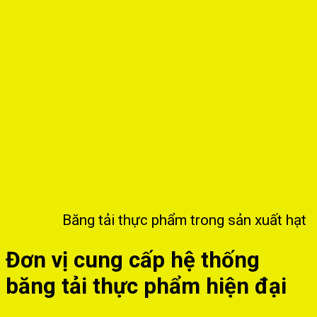
Băng tải thực phẩm trong sản xuất hạt
Đơn vị cung cấp hệ thống
băng tải thực phẩm hiện đại