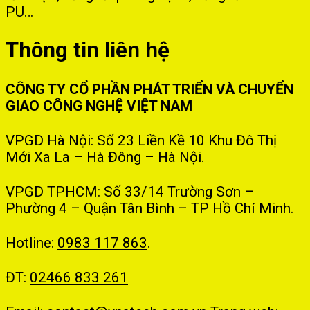
PU…
Thông tin liên hệ
CÔNG TY CỔ PHẦN PHÁT TRIỂN VÀ CHUYỂN
GIAO CÔNG NGHỆ VIỆT NAM
VPGD Hà Nội: Số 23 Liền Kề 10 Khu Đô Thị
Mới Xa La – Hà Đông – Hà Nội.
VPGD TPHCM: Số 33/14 Trường Sơn –
Phường 4 – Quận Tân Bình – TP Hồ Chí Minh.
Hotline:
0983 117 863
.
ĐT:
02466 833 261