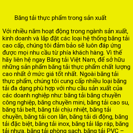
Băng tải thực phẩm trong sản xuất
Với nhiều năm hoạt động trong ngành sản xuất,
kinh doanh và lắp đặt các loại hệ thống băng tải
cao cấp, chúng tôi đảm bảo sẽ luôn đáp ứng
được mọi nhu cầu từ phía khách hàng. Vì thế
hãy liên hệ ngay Băng tải Việt Nam, để sở hữu
những sản phẩm băng tải thực phẩm chất lượng
cao nhất ở mức giá tốt nhất. Ngoài băng tải
thực phẩm, chúng tôi cung cấp nhiều loại băng
tải đa dạng phù hợp với nhu cầu sản xuất của
các doanh nghiệp như: băng tải băng chuyền
công nghiệp, băng chuyền mini, băng tải cao su,
băng tải belt, băng tải chịu nhiệt, băng tải
chuyền, băng tải con lăn, băng tải di động, băng
tải đặc biệt, băng tải inox, băng tải lắp ráp, băng
tải nhựa, băng tải phòng sạch, băng tải PVC –