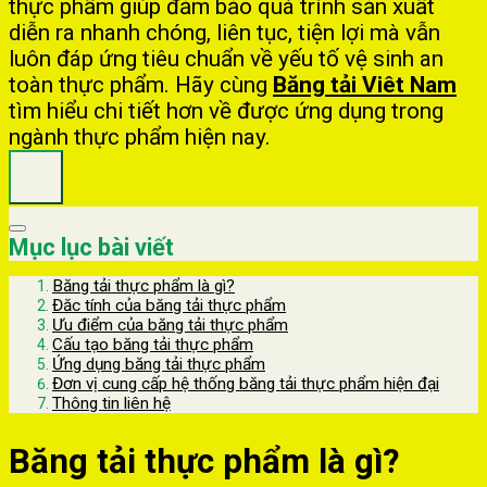
thực phẩm giúp đảm bảo quá trình sản xuất
diễn ra nhanh chóng, liên tục, tiện lợi mà vẫn
luôn đáp ứng tiêu chuẩn về yếu tố vệ sinh an
toàn thực phẩm. Hãy cùng
Băng tải Viêt Nam
tìm hiểu chi tiết hơn về được ứng dụng trong
ngành thực phẩm hiện nay.
Mục lục bài viết
Băng tải thực phẩm là gì?
Đăc tính của băng tải thực phẩm
Ưu điểm của băng tải thực phẩm
Cấu tạo băng tải thực phẩm
Ứng dụng băng tải thực phẩm
Đơn vị cung cấp hệ thống băng tải thực phẩm hiện đại
Thông tin liên hệ
Băng tải thực phẩm là gì?