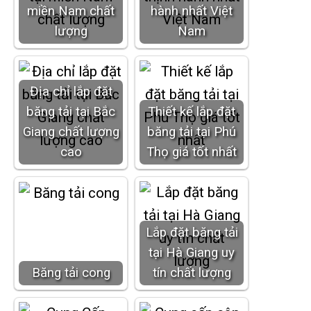
miền Nam chất
hành nhất Việt
lượng
Nam
Địa chỉ lắp đặt
băng tải tại Bắc
Thiết kế lắp đặt
Giang chất lượng
băng tải tại Phú
cao
Thọ giá tốt nhất
Lắp đặt băng tải
tại Hà Giang uy
Băng tải cong
tín chất lượng