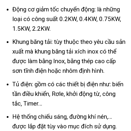
Động cơ giảm tốc chuyển động: là những
loại có công suất 0.2KW, 0.4KW, 0.75KW,
1.5KW, 2.2KW.
Khung băng tải: tùy thuộc theo yêu cầu sản
xuất mà khung băng tải xích inox có thể
được làm bằng Inox, bằng thép cao cấp
sơn tĩnh điện hoặc nhôm định hình.
Tủ điện: gồm có các thiết bị điện như: biến
tần điều khiển, Rơle, khởi động từ, công
tắc, Timer…
Hệ thống chiếu sáng, đường khí nén,…
được lắp đặt tùy vào mục đích sử dụng.