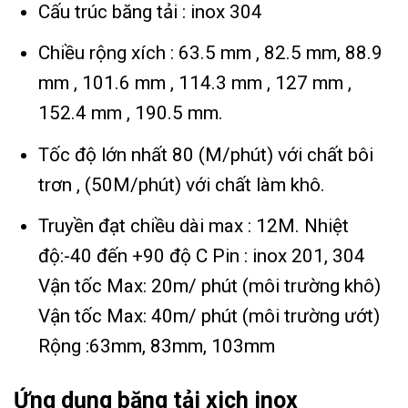
Cấu trúc băng tải : inox 304
Chiều rộng xích : 63.5 mm , 82.5 mm, 88.9
mm , 101.6 mm , 114.3 mm , 127 mm ,
152.4 mm , 190.5 mm.
Tốc độ lớn nhất 80 (M/phút) với chất bôi
trơn , (50M/phút) với chất làm khô.
Truyền đạt chiều dài max : 12M. Nhiệt
độ:-40 đến +90 độ C Pin : inox 201, 304
Vận tốc Max: 20m/ phút (môi trường khô)
Vận tốc Max: 40m/ phút (môi trường ướt)
Rộng :63mm, 83mm, 103mm
Ứng dụng băng tải xich inox