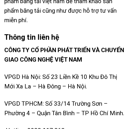
phẩm băng tải việt nam để tham khảo sản
phẩm băng tải cũng như được hỗ trợ tư vấn
miễn phí.
Thông tin liên hệ
CÔNG TY CỔ PHẦN PHÁT TRIỂN VÀ CHUYỂN
GIAO CÔNG NGHỆ VIỆT NAM
VPGD Hà Nội: Số 23 Liền Kề 10 Khu Đô Thị
Mới Xa La – Hà Đông – Hà Nội.
VPGD TPHCM: Số 33/14 Trường Sơn –
Phường 4 – Quận Tân Bình – TP Hồ Chí Minh.