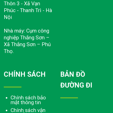
Thôn 3 - Xã Vạn
Phúc - Thanh Trì - Hà
Nội
Nhà máy: Cụm công
nghiệp Thắng Sơn –
Xã Thắng Sơn – Phú
Thọ.
CHÍNH SÁCH
BẢN ĐỒ
ĐƯỜNG ĐI
Chính sách bảo
mật thông tin
Chính sách vận