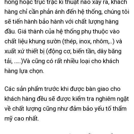
hỏng hoặc trục trặc kĩ thuật nào xảy ra, khách
hàng chỉ cần phản ánh đến hệ thống, chúng tôi
sẽ tiến hành bảo hành với chất lượng hàng
đầu. Giá thành của hệ thống phụ thuộc vào
chất liệu khung sườn (thép, inox, nhôm,..) và
xuất xứ thiết bị (động cơ, biến tần, dây băng
tải, …..)Và cũng có rất nhiều loại cho khách
hàng lựa chọn.
Các sản phẩm trước khi được bàn giao cho
khách hàng đều sẽ được kiểm tra nghiêm ngặt
về chất lượng cũng như đảm bảo yếu tố thẩm
mỹ cao nhất.