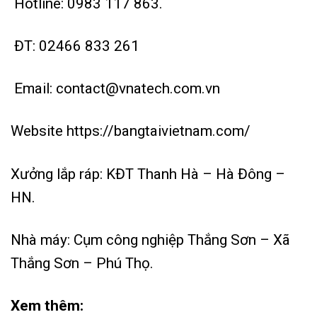
Hotline:
0983 117 863.
ĐT:
02466 833 261
Email:
contact@vnatech.com.vn
Website
https://bangtaivietnam.com/
Xưởng lắp ráp: KĐT Thanh Hà – Hà Đông –
HN.
Nhà máy: Cụm công nghiệp Thắng Sơn – Xã
Thắng Sơn – Phú Thọ.
Xem thêm: