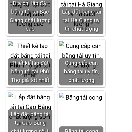
Địa chỉ lắp đặt
băng tải tại Bắc
Lắp đặt băng tải
Giang chất lượng
tại Hà Giang uy
cao
tín chất lượng
Thiết kế lắp đặt
Cung cấp cân
băng tải tại Phú
băng tải uy tín,
Thọ giá tốt nhất
chất lượng
Lắp đặt băng tải
tại Cao Bằng
chất lượng số 1
Băng tải cong