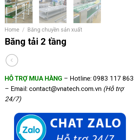
Home
/
Băng chuyền sản xuất
Băng tải 2 tầng
HỖ TRỢ MUA HÀNG
– Hotline:
0983 117 863
– Email:
contact@vnatech.com.vn
(Hỗ trợ
24/7)