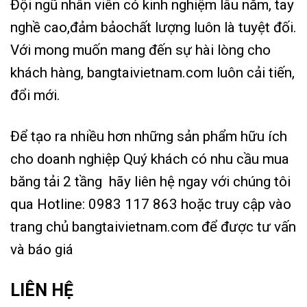
Đội ngũ nhân viên có kinh nghiệm lâu năm, tay
nghề cao,đảm bảochất lượng luôn là tuyệt đối.
Với mong muốn mang đến sự hài lòng cho
khách hàng, bangtaivietnam.com luôn cải tiến,
đổi mới.
Để tạo ra nhiều hơn những sản phẩm hữu ích
cho doanh nghiệp Quý khách có nhu cầu mua
băng tải 2 tầng hãy liên hệ ngay với chúng tôi
qua Hotline:
0983 117 863
hoặc truy cập vào
trang chủ bangtaivietnam.com để được tư vấn
và báo giá
LIÊN HỆ