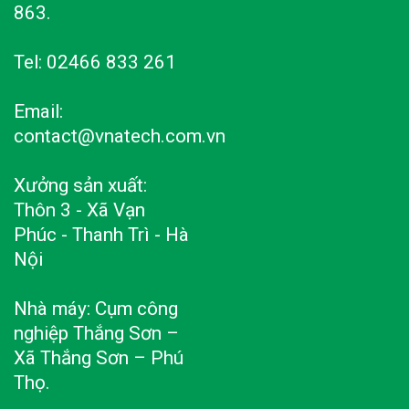
863.
Tel: 02466 833 261
Email:
contact@vnatech.com.vn
Xưởng sản xuất:
Thôn 3 - Xã Vạn
Phúc - Thanh Trì - Hà
Nội
Nhà máy: Cụm công
nghiệp Thắng Sơn –
Xã Thắng Sơn – Phú
Thọ.