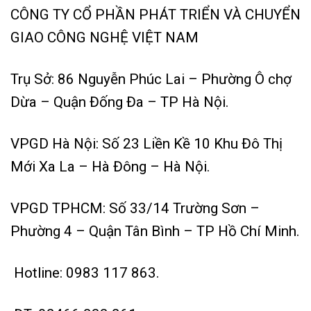
CÔNG TY CỔ PHẦN PHÁT TRIỂN VÀ CHUYỂN
GIAO CÔNG NGHỆ VIỆT NAM
Trụ Sở: 86 Nguyễn Phúc Lai – Phường Ô chợ
Dừa – Quận Đống Đa – TP Hà Nội.
VPGD Hà Nội: Số 23 Liền Kề 10 Khu Đô Thị
Mới Xa La – Hà Đông – Hà Nội.
VPGD TPHCM: Số 33/14 Trường Sơn –
Phường 4 – Quận Tân Bình – TP Hồ Chí Minh.
Hotline:
0983 117 863.