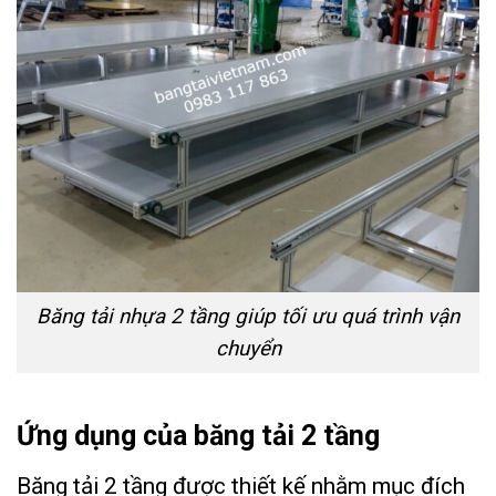
Băng tải nhựa 2 tầng giúp tối ưu quá trình vận
chuyển
Ứng dụng của băng tải 2 tầng
Băng tải 2 tầng được thiết kế nhằm mục đích