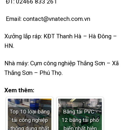
ĐT:
02466 833 261
Email:
contact@vnatech.com.vn
Xưởng lắp ráp: KĐT Thanh Hà – Hà Đông –
HN.
Nhà máy: Cụm công nghiệp Thắng Sơn – Xã
Thắng Sơn – Phú Thọ.
Xem thêm:
Top 10 loại băng
Băng tải PVC -
tải công nghiệp
12 băng tải phổ
thông dụng nhất
biến nhất hiện