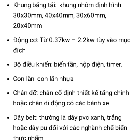
Khung băng tải: khung nhôm định hình
30x30mm, 40x40mm, 30x60mm,
20x40mm
Động cơ: Từ 0.37kw – 2.2kw tùy vào mục
đích
Bộ điều khiển: biến tần, hộp điện, timer.
Con lăn: con lăn nhựa
Chân đỡ: chân cố định thiết kế tăng chỉnh
hoặc chân di động có các bánh xe
Dây belt: thường là dây pvc xanh, trắng
hoặc dây pu đối với các nghành chế biến
thực phẩm