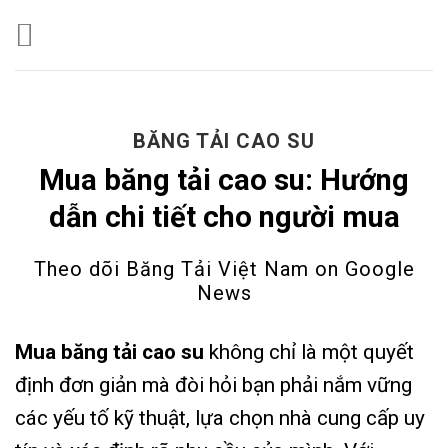
Skip
to
content
BĂNG TẢI CAO SU
Mua băng tải cao su: Hướng
dẫn chi tiết cho người mua
Theo dõi Băng Tải Việt Nam on
Google
News
Mua băng tải cao su
không chỉ là một quyết
định đơn giản mà đòi hỏi bạn phải nắm vững
các yếu tố kỹ thuật, lựa chọn nhà cung cấp uy