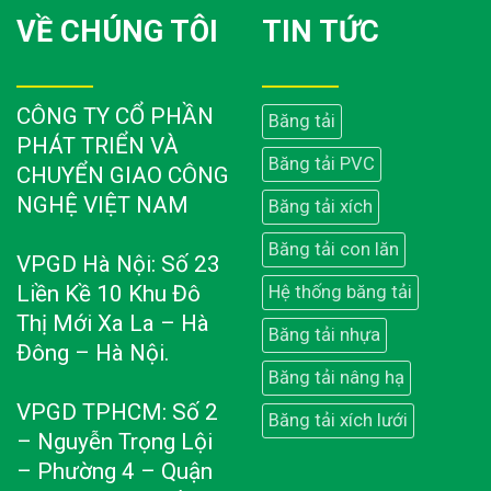
VỀ CHÚNG TÔI
TIN TỨC
CÔNG TY CỔ PHẦN
Băng tải
PHÁT TRIỂN VÀ
Băng tải PVC
CHUYỂN GIAO CÔNG
NGHỆ VIỆT NAM
Băng tải xích
Băng tải con lăn
VPGD Hà Nội: Số 23
Liền Kề 10 Khu Đô
Hệ thống băng tải
Thị Mới Xa La – Hà
Băng tải nhựa
Đông – Hà Nội.
Băng tải nâng hạ
VPGD TPHCM: Số 2
Băng tải xích lưới
– Nguyễn Trọng Lội
– Phường 4 – Quận