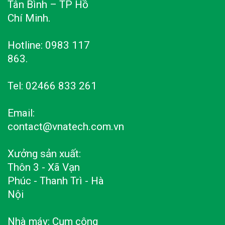
Tân Bình – TP Hồ
Chí Minh.
Hotline: 0983 117
863.
Tel: 02466 833 261
Email:
contact@vnatech.com.vn
Xưởng sản xuất:
Thôn 3 - Xã Vạn
Phúc - Thanh Trì - Hà
Nội
Nhà máy: Cụm công