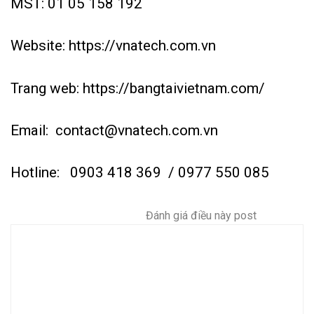
MST: 01 05 158 192
Website:
https://vnatech.com.vn
Trang web:
https://bangtaivietnam.com/
Email:
contact@vnatech.com.vn
Hotline:
0903 418 369
/ 0977 550 085
Đánh giá điều này post