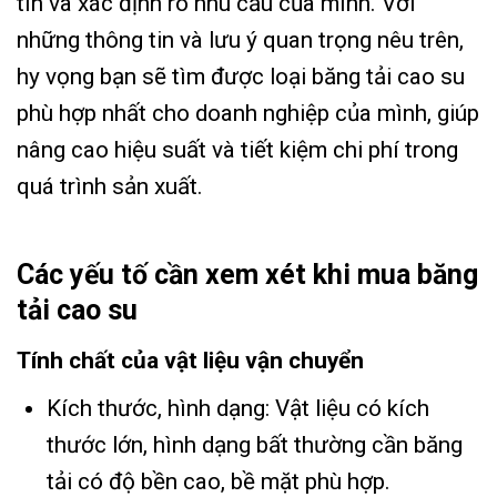
tín và xác định rõ nhu cầu của mình. Với
những thông tin và lưu ý quan trọng nêu trên,
hy vọng bạn sẽ tìm được loại băng tải cao su
phù hợp nhất cho doanh nghiệp của mình, giúp
nâng cao hiệu suất và tiết kiệm chi phí trong
quá trình sản xuất.
Các yếu tố cần xem xét khi mua băng
tải cao su
Tính chất của vật liệu vận chuyển
Kích thước, hình dạng: Vật liệu có kích
thước lớn, hình dạng bất thường cần băng
tải có độ bền cao, bề mặt phù hợp.