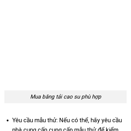
Mua băng tải cao su phù hợp
Yêu cầu mẫu thử: Nếu có thể, hãy yêu cầu
nhà cung cấp cung cấp mẫu thử để kiểm