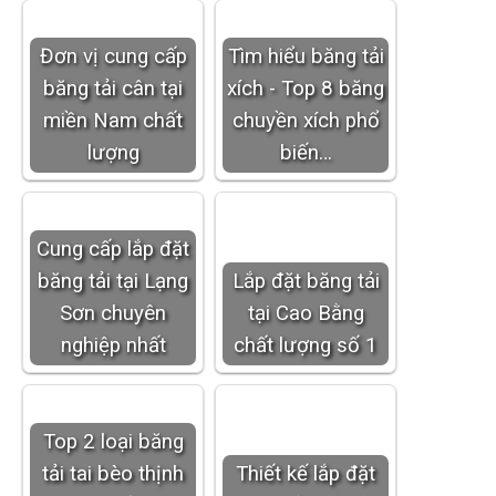
Đơn vị cung cấp
Tìm hiểu băng tải
băng tải cân tại
xích - Top 8 băng
miền Nam chất
chuyền xích phổ
lượng
biến…
Cung cấp lắp đặt
băng tải tại Lạng
Lắp đặt băng tải
Sơn chuyên
tại Cao Bằng
nghiệp nhất
chất lượng số 1
Top 2 loại băng
tải tai bèo thịnh
Thiết kế lắp đặt