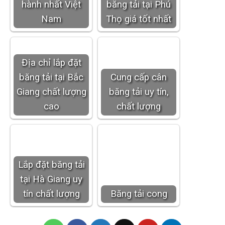
hành nhất Việt
băng tải tại Phú
Nam
Thọ giá tốt nhất
Địa chỉ lắp đặt
băng tải tại Bắc
Cung cấp cân
Giang chất lượng
băng tải uy tín,
cao
chất lượng
Lắp đặt băng tải
tại Hà Giang uy
tín chất lượng
Băng tải cong