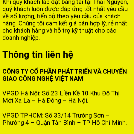
Khi quý khách lắp đặt băng tải tại Thái Nguyên,
quý khách luôn được đáp ứng tốt nhất yêu cầu
về số lượng, tiến bộ theo yêu cầu của khách
hàng. Chúng tôi cam kết giá bán hợp lý, rẻ nhất
cho khách hàng và hỗ trợ kỹ thuật cho các
doanh nghiệp.
Thông tin liên hệ
CÔNG TY CỔ PHẦN PHÁT TRIỂN VÀ CHUYỂN
GIAO CÔNG NGHỆ VIỆT NAM
VPGD Hà Nội: Số 23 Liền Kề 10 Khu Đô Thị
Mới Xa La – Hà Đông – Hà Nội.
VPGD TPHCM: Số 33/14 Trường Sơn –
Phường 4 – Quận Tân Bình – TP Hồ Chí Minh.