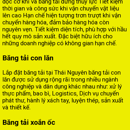
dọc cơ khí và băng tải đứng thủy lực Tiết kiệm
thời gian và công sức khi vận chuyển vật liệu
lên cao Hạn chế hiện tượng trơn trượt khi vận
chuyển hàng hóa, đảm bảo hàng hóa còn
nguyên vẹn. Tiết kiệm diện tích, phù hợp với hầu
hết quy mô sản xuất. Đặc biệt hữu ích cho
những doanh nghiệp có không gian hạn chế.
Băng tải con lăn
Lắp đặt băng tải tại Thái Nguyên băng tải con
lăn được sử dụng rộng rãi trong nhiều ngành
công nghiệp và dân dụng khác nhau như: xử lý
thực phẩm, bao bì, Logistics, Dịch vụ chuyển
phát thư, hành lý xách tay, luyện thép, sản xuất
và thiết kế.
Băng tải xoắn ốc