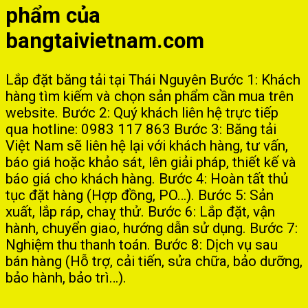
phẩm của
bangtaivietnam.com
Lắp đặt băng tải tại Thái Nguyên Bước 1: Khách
hàng tìm kiếm và chọn sản phẩm cần mua trên
website. Bước 2: Quý khách liên hệ trực tiếp
qua hotline: 0983 117 863 Bước 3: Băng tải
Việt Nam sẽ liên hệ lại với khách hàng, tư vấn,
báo giá hoặc khảo sát, lên giải pháp, thiết kế và
báo giá cho khách hàng. Bước 4: Hoàn tất thủ
tục đặt hàng (Hợp đồng, PO…). Bước 5: Sản
xuất, lắp ráp, chaỵ thử. Bước 6: Lắp đặt, vận
hành, chuyển giao, hướng dẫn sử dụng. Bước 7:
Nghiệm thu thanh toán. Bước 8: Dịch vụ sau
bán hàng (Hỗ trợ, cải tiến, sửa chữa, bảo dưỡng,
bảo hành, bảo trì…).