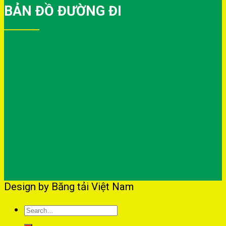
BẢN ĐỒ ĐƯỜNG ĐI
Design by Băng tải Việt Nam
Search
for: