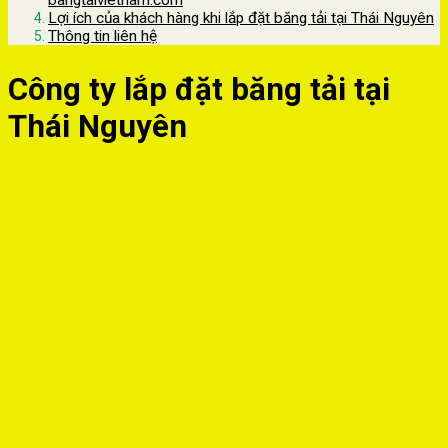
bangtaivietnam.com
Lợi ích của khách hàng khi lắp đặt băng tải tại Thái Nguyên
Thông tin liên hệ
Công ty lắp đặt băng tải tại
Thái Nguyên