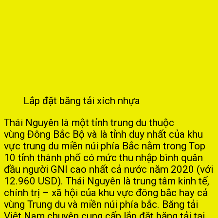
Lắp đặt băng tải xích nhựa
Thái Nguyên là một tỉnh trung du thuộc
vùng Đông Bắc Bộ và là tỉnh duy nhất của khu
vực trung du miền núi phía Bắc nằm trong Top
10 tỉnh thành phố có mức thu nhập bình quân
đầu người GNI cao nhất cả nước năm 2020 (với
12.960 USD). Thái Nguyên là trung tâm kinh tế,
chính trị – xã hội của khu vực đông bắc hay cả
vùng Trung du và miền núi phía bắc. Băng tải
Việt Nam chuyên cung cấp lắp đặt băng tải tại