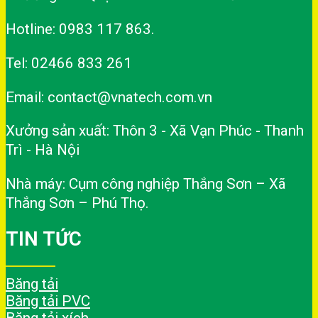
Hotline: 0983 117 863.
Tel: 02466 833 261
Email: contact@vnatech.com.vn
Xưởng sản xuất: Thôn 3 - Xã Vạn Phúc - Thanh
Trì - Hà Nội
Nhà máy: Cụm công nghiệp Thắng Sơn – Xã
Thắng Sơn – Phú Thọ.
TIN TỨC
Băng tải
Băng tải PVC