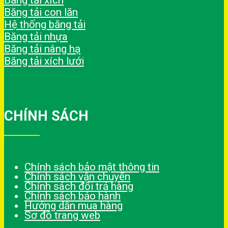
Băng tải xích
Băng tải con lăn
Hệ thống băng tải
Băng tải nhựa
Băng tải nâng hạ
Băng tải xích lưới
CHÍNH SÁCH
Chính sách bảo mật thông tin
Chính sách vận chuyển
Chính sách đổi trả hàng
Chính sách bảo hành
Hướng dẫn mua hàng
Sơ đồ trang web