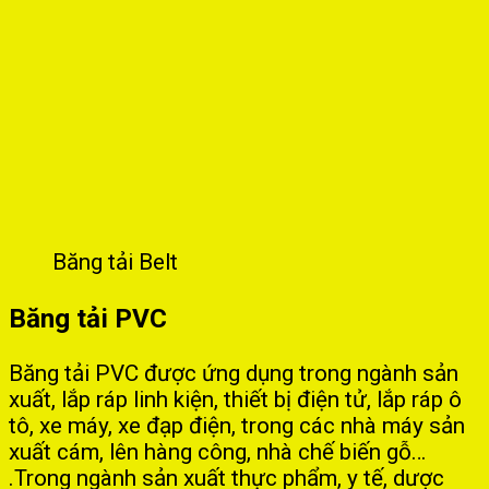
Băng tải Belt
Băng tải PVC
Băng tải PVC được ứng dụng trong ngành sản
xuất, lắp ráp linh kiện, thiết bị điện tử, lắp ráp ô
tô, xe máy, xe đạp điện, trong các nhà máy sản
xuất cám, lên hàng công, nhà chế biến gỗ…
.Trong ngành sản xuất thực phẩm, y tế, dược