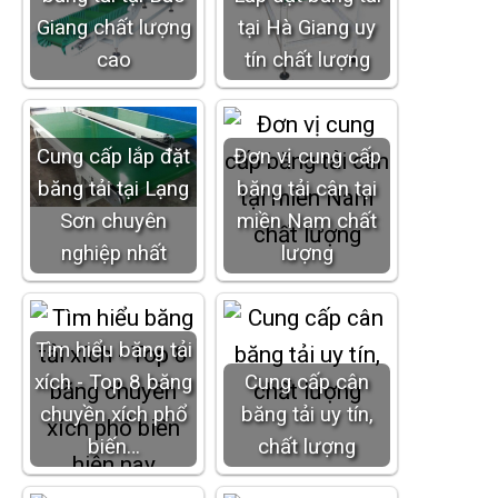
Giang chất lượng
tại Hà Giang uy
cao
tín chất lượng
Cung cấp lắp đặt
Đơn vị cung cấp
băng tải tại Lạng
băng tải cân tại
Sơn chuyên
miền Nam chất
nghiệp nhất
lượng
Tìm hiểu băng tải
xích - Top 8 băng
Cung cấp cân
chuyền xích phổ
băng tải uy tín,
biến…
chất lượng