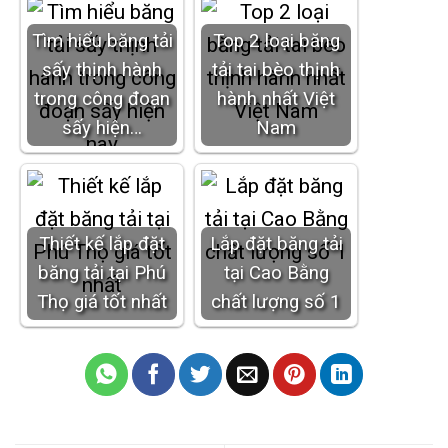
Tìm hiểu băng tải
Top 2 loại băng
sấy thịnh hành
tải tai bèo thịnh
trong công đoạn
hành nhất Việt
sấy hiện…
Nam
Thiết kế lắp đặt
Lắp đặt băng tải
băng tải tại Phú
tại Cao Bằng
Thọ giá tốt nhất
chất lượng số 1