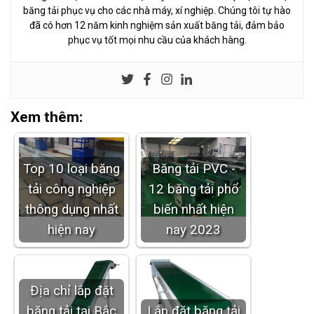
băng tải phục vụ cho các nhà máy, xí nghiệp. Chúng tôi tự hào
đã có hơn 12 năm kinh nghiệm sản xuất băng tải, đảm bảo
phục vụ tốt mọi nhu cầu của khách hàng.
Xem thêm:
Top 10 loại băng
Băng tải PVC -
tải công nghiệp
12 băng tải phổ
thông dụng nhất
biến nhất hiện
hiện nay
nay 2023
Địa chỉ lắp đặt
băng tải tại Bắc
Lắp đặt băng tải