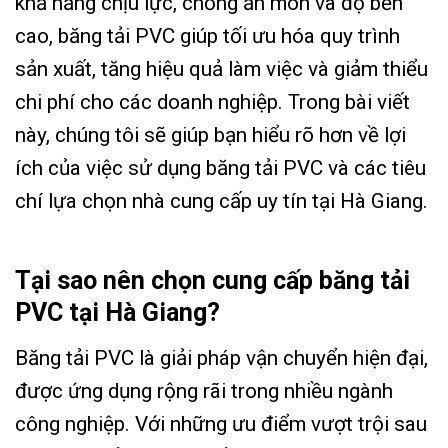
khả năng chịu lực, chống ăn mòn và độ bền
cao, băng tải PVC giúp tối ưu hóa quy trình
sản xuất, tăng hiệu quả làm việc và giảm thiểu
chi phí cho các doanh nghiệp. Trong bài viết
này, chúng tôi sẽ giúp bạn hiểu rõ hơn về lợi
ích của việc sử dụng băng tải PVC và các tiêu
chí lựa chọn nhà cung cấp uy tín tại Hà Giang.
Tại sao nên chọn cung cấp băng tải
PVC tại Hà Giang?
Băng tải PVC là giải pháp vận chuyển hiện đại,
được ứng dụng rộng rãi trong nhiều ngành
công nghiệp. Với những ưu điểm vượt trội sau