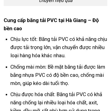
chuyển hiệu quả
Cung cấp băng tải PVC tại Hà Giang – Độ
bền cao
Chịu lực tốt: Băng tải PVC có khả năng chịu
được tải trọng lớn, vận chuyển được nhiều
loại hàng hóa khác nhau.
Chống mài mòn: Bề mặt băng tải được làm
bằng nhựa PVC có độ bền cao, chống mài
mòn, giúp kéo dài tuổi thọ.
Chịu được hóa chất: Băng tải PVC có khả
năng chống lại nhiều loại hóa chất, axit,
kiềm, dầu mỡ, rất phù hợp sử dụng trong