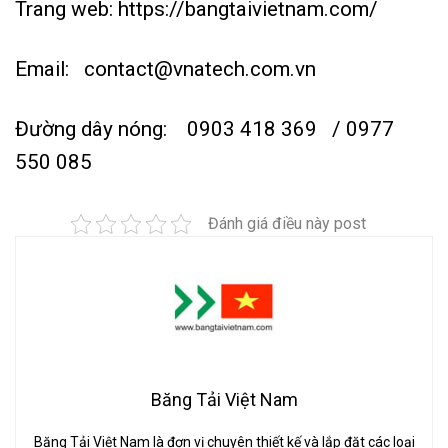
Trang web:
https://bangtaivietnam.com/
Email:
contact@vnatech.com.vn
Đường dây nóng:
0903 418 369
/ 0977
550 085
Đánh giá điều này post
Băng Tải Việt Nam
Băng Tải Việt Nam là đơn vị chuyên thiết kế và lắp đặt các loại