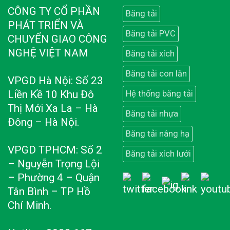
CÔNG TY CỔ PHẦN
Băng tải
PHÁT TRIỂN VÀ
Băng tải PVC
CHUYỂN GIAO CÔNG
NGHỆ VIỆT NAM
Băng tải xích
Băng tải con lăn
VPGD Hà Nội: Số 23
Liền Kề 10 Khu Đô
Hệ thống băng tải
Thị Mới Xa La – Hà
Băng tải nhựa
Đông – Hà Nội.
Băng tải nâng hạ
VPGD TPHCM: Số 2
Băng tải xích lưới
– Nguyễn Trọng Lội
– Phường 4 – Quận
Tân Bình – TP Hồ
Chí Minh.