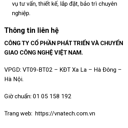
vụ tư vấn, thiết kế, lắp đặt, bảo trì chuyên
nghiệp.
Thông tin liên hệ
CÔNG TY CỔ PHẦN PHÁT TRIỂN VÀ CHUYỂN
GIAO CÔNG NGHỆ VIỆT NAM.
VPGD: VT09-BT02 – KĐT Xa La – Hà Đông –
Hà Nội.
Giờ chuẩn: 01 05 158 192
Trang web:
https://vnatech.com.vn