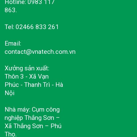
Hotline: 0983 117
863.
Tel: 02466 833 261
Email:
contact@vnatech.com.vn
Xưởng sản xuất:
Thôn 3 - Xã Vạn
Phúc - Thanh Trì - Hà
Nội
Nhà máy: Cụm công
nghiệp Thắng Sơn –
Xã Thắng Sơn – Phú
Thọ.