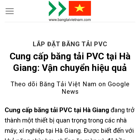
Skip
to
content
LẮP ĐẶT BĂNG TẢI PVC
Cung cấp băng tải PVC tại Hà
Giang: Vận chuyển hiệu quả
Theo dõi Băng Tải Việt Nam on
Google
News
Cung cấp băng tải PVC tại Hà Giang
đang trở
thành một thiết bị quan trọng trong các nhà
máy, xí nghiệp tại Hà Giang. Được biết đến với