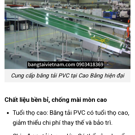
Cung cấp băng tải PVC tại Cao Bằng hiện đại
Chất liệu bền bỉ, chống mài mòn cao
Tuổi thọ cao: Băng tải PVC có tuổi thọ cao,
giảm thiểu chi phí thay thế và bảo trì.