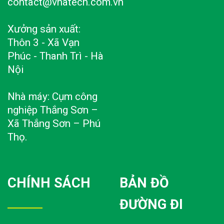
contact@vnatech.com.vn
Xưởng sản xuất:
Thôn 3 - Xã Vạn
Phúc - Thanh Trì - Hà
Nội
Nhà máy: Cụm công
nghiệp Thắng Sơn –
Xã Thắng Sơn – Phú
Thọ.
CHÍNH SÁCH
BẢN ĐỒ
ĐƯỜNG ĐI