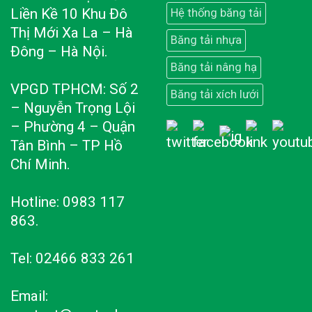
Liền Kề 10 Khu Đô
Hệ thống băng tải
Thị Mới Xa La – Hà
Băng tải nhựa
Đông – Hà Nội.
Băng tải nâng hạ
VPGD TPHCM: Số 2
Băng tải xích lưới
– Nguyễn Trọng Lội
– Phường 4 – Quận
Tân Bình – TP Hồ
Chí Minh.
Hotline: 0983 117
863.
Tel: 02466 833 261
Email: