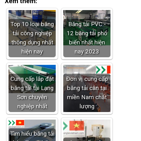
Xem thêm:
Top 10 loại băng
Băng tải PVC -
tải công nghiệp
12 băng tải phổ
thông dụng nhất
biến nhất hiện
hiện nay
nay 2023
Cung cấp lắp đặt
Đơn vị cung cấp
băng tải tại Lạng
băng tải cân tại
Sơn chuyên
miền Nam chất
nghiệp nhất
lượng
Tìm hiểu băng tải