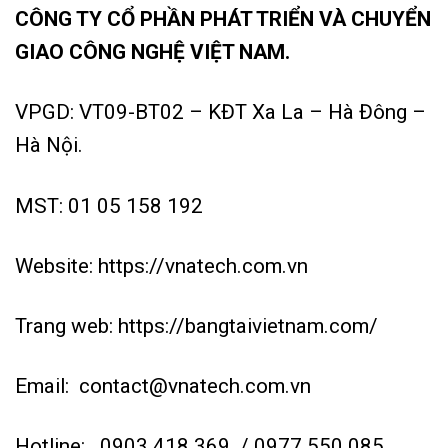
CÔNG TY CỔ PHẦN PHÁT TRIỂN VÀ CHUYỂN
GIAO CÔNG NGHỆ VIỆT NAM.
VPGD: VT09-BT02 – KĐT Xa La – Hà Đông –
Hà Nội.
MST: 01 05 158 192
Website:
https://vnatech.com.vn
Trang web:
https://bangtaivietnam.com/
Email:
contact@vnatech.com.vn
Hotline:
0903 418 369
/ 0977 550 085