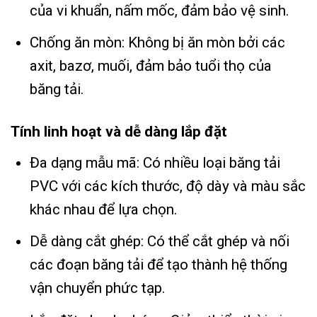
của vi khuẩn, nấm mốc, đảm bảo vệ sinh.
Chống ăn mòn: Không bị ăn mòn bởi các
axit, bazơ, muối, đảm bảo tuổi thọ của
băng tải.
Tính linh hoạt và dễ dàng lắp đặt
Đa dạng mẫu mã: Có nhiều loại băng tải
PVC với các kích thước, độ dày và màu sắc
khác nhau để lựa chọn.
Dễ dàng cắt ghép: Có thể cắt ghép và nối
các đoạn băng tải để tạo thành hệ thống
vận chuyển phức tạp.