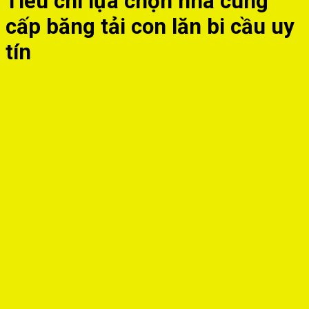
Tiêu chí lựa chọn nhà cung
cấp băng tải con lăn bi cầu uy
tín