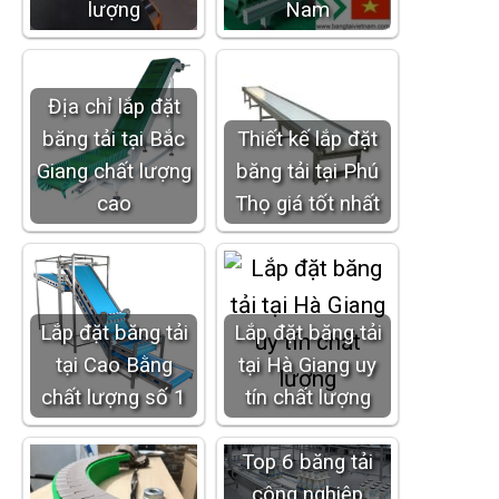
lượng
Nam
Địa chỉ lắp đặt
băng tải tại Bắc
Thiết kế lắp đặt
Giang chất lượng
băng tải tại Phú
cao
Thọ giá tốt nhất
Lắp đặt băng tải
Lắp đặt băng tải
tại Cao Bằng
tại Hà Giang uy
chất lượng số 1
tín chất lượng
Top 6 băng tải
công nghiệp