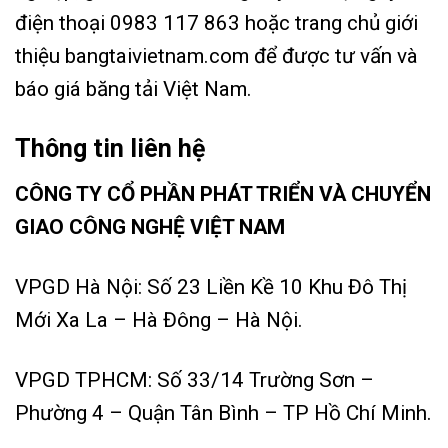
điện thoại 0983 117 863 hoặc trang chủ giới
thiệu bangtaivietnam.com để được tư vấn và
báo giá băng tải Việt Nam.
Thông tin liên hệ
CÔNG TY CỔ PHẦN PHÁT TRIỂN VÀ CHUYỂN
GIAO CÔNG NGHỆ VIỆT NAM
VPGD Hà Nội: Số 23 Liền Kề 10 Khu Đô Thị
Mới Xa La – Hà Đông – Hà Nội.
VPGD TPHCM: Số 33/14 Trường Sơn –
Phường 4 – Quận Tân Bình – TP Hồ Chí Minh.