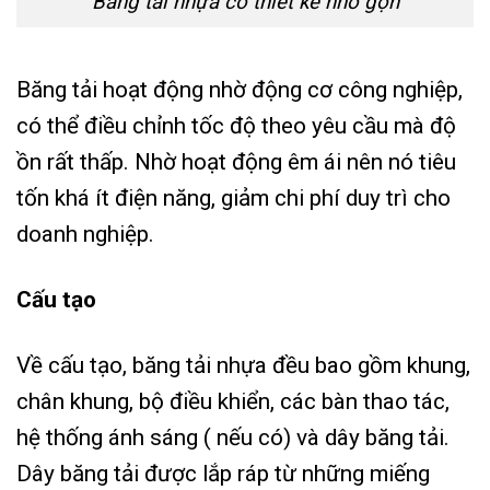
Băng tải nhựa có thiết kế nhỏ gọn
Băng tải hoạt động nhờ động cơ công nghiệp,
có thể điều chỉnh tốc độ theo yêu cầu mà độ
ồn rất thấp. Nhờ hoạt động êm ái nên nó tiêu
tốn khá ít điện năng, giảm chi phí duy trì cho
doanh nghiệp.
Cấu tạo
Về cấu tạo, băng tải nhựa đều bao gồm khung,
chân khung, bộ điều khiển, các bàn thao tác,
hệ thống ánh sáng ( nếu có) và dây băng tải.
Dây băng tải được lắp ráp từ những miếng