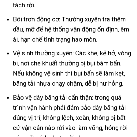
tách rời.
Bôi trơn động cơ: Thường xuyên tra thêm
dầu, mỡ để hệ thống vận động ổn định, êm
ái, hạn chế tình trạng hao mòn.
Vệ sinh thường xuyên: Các khe, kẽ hở, vòng
bi, nơi che khuất thường bị bụi bám bẩn.
Nếu không vệ sinh thì bụi bẩn sẽ làm kẹt,
băng tải nhựa chạy chậm, dễ bị hư hỏng.
Bảo vệ dây băng tải cẩn thận: trong quá
trình vận hành phải đảm bảo dây băng tải
đúng vị trí, không lệch, xoắn, không bị bất
cứ vận cản nào rời vào làm võng, hỏng rời