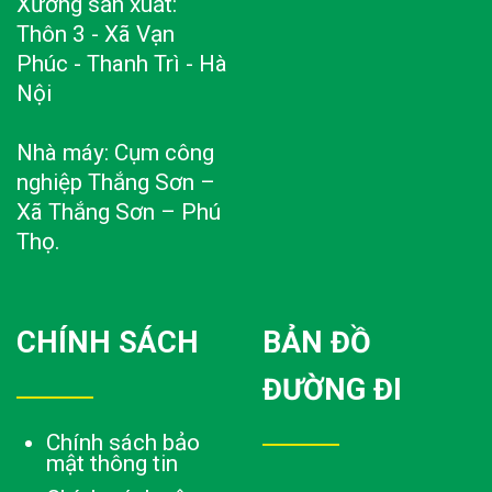
Xưởng sản xuất:
Thôn 3 - Xã Vạn
Phúc - Thanh Trì - Hà
Nội
Nhà máy: Cụm công
nghiệp Thắng Sơn –
Xã Thắng Sơn – Phú
Thọ.
CHÍNH SÁCH
BẢN ĐỒ
ĐƯỜNG ĐI
Chính sách bảo
mật thông tin