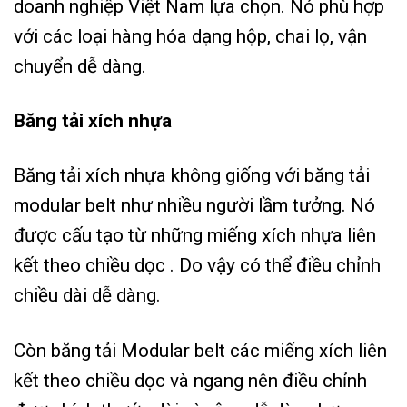
doanh nghiệp Việt Nam lựa chọn. Nó phù hợp
với các loại hàng hóa dạng hộp, chai lọ, vận
chuyển dễ dàng.
Băng tải xích nhựa
Băng tải xích nhựa không giống với băng tải
modular belt như nhiều người lầm tưởng. Nó
được cấu tạo từ những miếng xích nhựa liên
kết theo chiều dọc . Do vậy có thể điều chỉnh
chiều dài dễ dàng.
Còn băng tải Modular belt các miếng xích liên
kết theo chiều dọc và ngang nên điều chỉnh