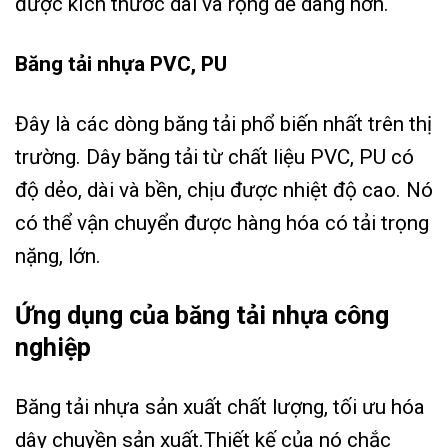
được kích thước dài và rộng dễ dàng hơn.
Băng tải nhựa PVC, PU
Đây là các dòng băng tải phổ biến nhất trên thị
trường. Dây băng tải từ chất liệu PVC, PU có
độ dẻo, dài và bền, chịu được nhiệt độ cao. Nó
có thể vận chuyển được hàng hóa có tải trọng
nặng, lớn.
Ứng dụng của băng tải nhựa công
nghiệp
Băng tải nhựa sản xuất chất lượng, tối ưu hóa
dây chuyền sản xuất.Thiết kế của nó chắc