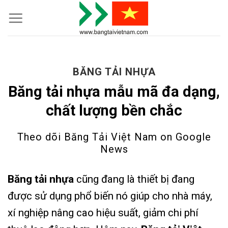
Skip
to
content
BĂNG TẢI NHỰA
Băng tải nhựa mẫu mã đa dạng,
chất lượng bền chắc
Theo dõi Băng Tải Việt Nam on
Google
News
Băng tải nhựa
cũng đang là thiết bị đang
được sử dụng phổ biến nó giúp cho nhà máy,
xí nghiệp nâng cao hiệu suất, giảm chi phí