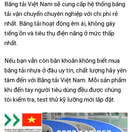
Băng tải Việt Nam sẽ cung cấp hệ thống băng
tải vận chuyển chuyên nghiệp với chi phí rẻ
nhất. Băng tải hoạt động êm ái, không gây
tiếng ồn và tiêu thụ điện năng ở mức thấp
nhất.
Nếu bạn vẫn còn băn khoăn không biết mua
băng tải nhựa ở đâu uy tín, chất lượng hãy yên
tâm đến với Băng tải Việt Nam. Mỗi sản phẩm
khi đến tay người tiêu dùng đều được chúng
tôi kiểm tra, test thử kỹ lưỡng mới lắp đặt.