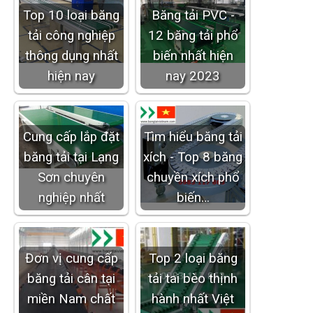
Top 10 loại băng
Băng tải PVC -
tải công nghiệp
12 băng tải phổ
thông dụng nhất
biến nhất hiện
hiện nay
nay 2023
Cung cấp lắp đặt
Tìm hiểu băng tải
băng tải tại Lạng
xích - Top 8 băng
Sơn chuyên
chuyền xích phổ
nghiệp nhất
biến…
Đơn vị cung cấp
Top 2 loại băng
băng tải cân tại
tải tai bèo thịnh
miền Nam chất
hành nhất Việt