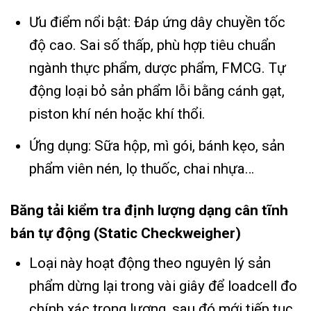
Ưu điểm nổi bật: Đáp ứng dây chuyền tốc
độ cao. Sai số thấp, phù hợp tiêu chuẩn
ngành thực phẩm, dược phẩm, FMCG. Tự
động loại bỏ sản phẩm lỗi bằng cánh gạt,
piston khí nén hoặc khí thổi.
Ứng dụng: Sữa hộp, mì gói, bánh kẹo, sản
phẩm viên nén, lọ thuốc, chai nhựa…
Băng tải kiểm tra định lượng dạng cân tĩnh
bán tự động (Static Checkweigher)
Loại này hoạt động theo nguyên lý sản
phẩm dừng lại trong vài giây để loadcell đo
chính xác trọng lượng, sau đó mới tiếp tục