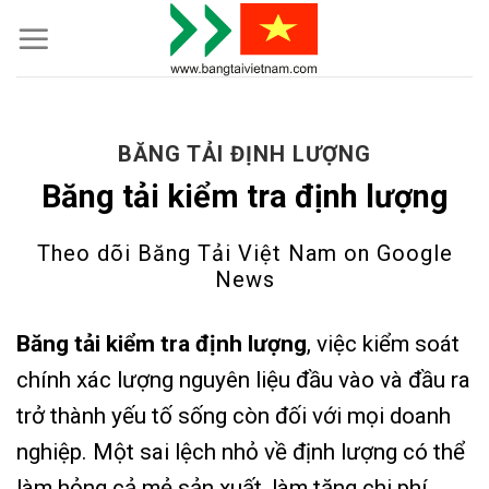
Skip
to
content
BĂNG TẢI ĐỊNH LƯỢNG
Băng tải kiểm tra định lượng
Theo dõi Băng Tải Việt Nam on
Google
News
Băng tải kiểm tra định lượng
, việc kiểm soát
chính xác lượng nguyên liệu đầu vào và đầu ra
trở thành yếu tố sống còn đối với mọi doanh
nghiệp. Một sai lệch nhỏ về định lượng có thể
làm hỏng cả mẻ sản xuất, làm tăng chi phí,