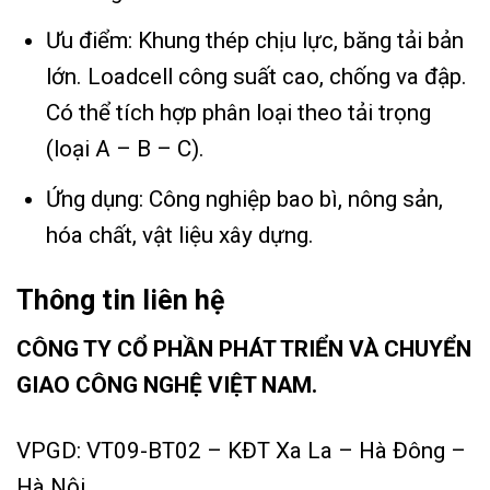
Ưu điểm: Khung thép chịu lực, băng tải bản
lớn. Loadcell công suất cao, chống va đập.
Có thể tích hợp phân loại theo tải trọng
(loại A – B – C).
Ứng dụng: Công nghiệp bao bì, nông sản,
hóa chất, vật liệu xây dựng.
Thông tin liên hệ
CÔNG TY CỔ PHẦN PHÁT TRIỂN VÀ CHUYỂN
GIAO CÔNG NGHỆ VIỆT NAM.
VPGD: VT09-BT02 – KĐT Xa La – Hà Đông –
Hà Nội.