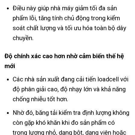
Điều này giúp nhà máy giảm tối đa sản
phẩm lỗi, tăng tính chủ động trong kiểm
soát chất lượng và tối ưu hóa toàn bộ dây
chuyền.
Độ chính xác cao hơn nhờ cảm biến thế hệ
mới
Các nhà sản xuất đang cải tiến loadcell với
độ phân giải cao, độ nhạy lớn và khả năng
chống nhiễu tốt hơn.
Nhờ đó, băng tải kiểm tra định lượng không
còn gặp khó khăn khi đo sản phẩm có
trọng lượng nhỏ, dạng bột, dạng viên hoặc