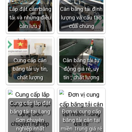
Lắp đặt cân băng
Cân băng tải định
tải và những điều
lượng và cấu tạo
cần lưu ý
của chúng
Cung cấp cân
Cân băng tải tự
băng tải uy tín,
động giá rẻ, uy
chất lượng
tín , chất lượng
Cung cấp lắp đặt
băng tải tại Lạng
Đơn vị cung cấp
Sơn chuyên
băng tải cân tại
nghiệp nhất
miền Trung giá rẻ