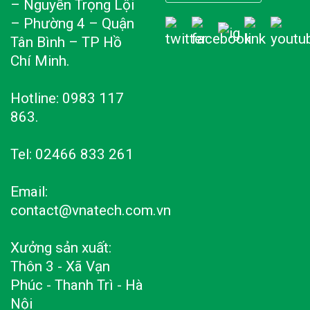
– Nguyễn Trọng Lội
– Phường 4 – Quận
Tân Bình – TP Hồ
Chí Minh.
Hotline: 0983 117
863.
Tel: 02466 833 261
Email:
contact@vnatech.com.vn
Xưởng sản xuất:
Thôn 3 - Xã Vạn
Phúc - Thanh Trì - Hà
Nội