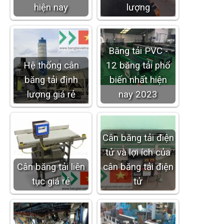
hiện nay
lượng
Băng tải PVC -
Hệ thống cân
12 băng tải phổ
băng tải định
biến nhất hiện
lượng giá rẻ
nay 2023
Cân băng tải điện
tử và lợi ích của
Cân băng tải liên
cân băng tải điện
tục giá rẻ
tử