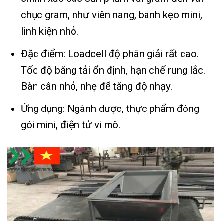
chục gram, như viên nang, bánh kẹo mini,
linh kiện nhỏ.
Đặc điểm: Loadcell độ phân giải rất cao.
Tốc độ băng tải ổn định, hạn chế rung lắc.
Bàn cân nhỏ, nhẹ để tăng độ nhạy.
Ứng dụng: Ngành dược, thực phẩm đóng
gói mini, điện tử vi mô.