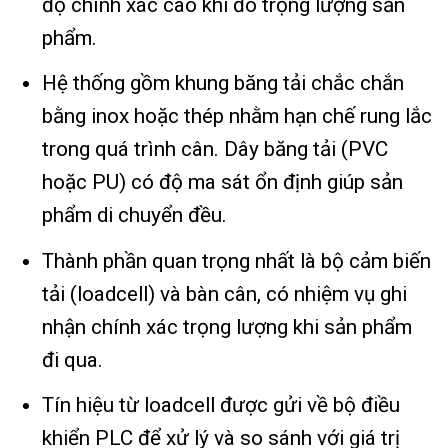
độ chính xác cao khi đo trọng lượng sản
phẩm.
Hệ thống gồm khung băng tải chắc chắn
bằng inox hoặc thép nhằm hạn chế rung lắc
trong quá trình cân. Dây băng tải (PVC
hoặc PU) có độ ma sát ổn định giúp sản
phẩm di chuyển đều.
Thành phần quan trọng nhất là bộ cảm biến
tải (loadcell) và bàn cân, có nhiệm vụ ghi
nhận chính xác trọng lượng khi sản phẩm
đi qua.
Tín hiệu từ loadcell được gửi về bộ điều
khiển PLC để xử lý và so sánh với giá trị