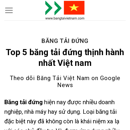
Skip
to
content
BĂNG TẢI ĐỨNG
Top 5 băng tải đứng thịnh hành
nhất Việt nam
Theo dõi Băng Tải Việt Nam on
Google
News
Băng tải đứng
hiện nay được nhiều doanh
nghiệp, nhà máy hay sử dụng. Loại băng tải
đặc biệt này đã không còn là khái niệm xa lạ