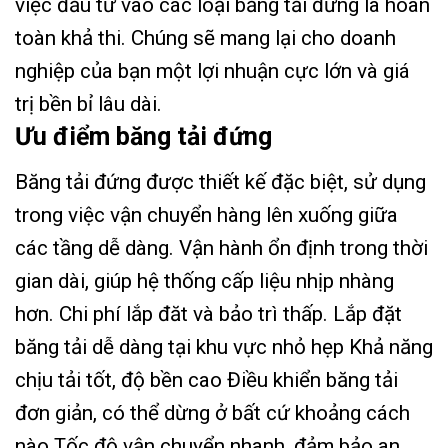
việc đầu tư vào các loại băng tải đứng là hoàn
toàn khả thi. Chúng sẽ mang lại cho doanh
nghiệp của bạn một lợi nhuận cực lớn và giá
trị bền bỉ lâu dài.
Ưu điểm băng tải đứng
Băng tải đứng được thiết kế đặc biệt, sử dụng
trong việc vận chuyển hàng lên xuống giữa
các tầng dễ dàng. Vận hành ổn định trong thời
gian dài, giúp hệ thống cấp liệu nhịp nhàng
hơn. Chi phí lắp đăt và bảo trì thấp. Lắp đặt
băng tải dễ dàng tại khu vực nhỏ hẹp Khả năng
chịu tải tốt, độ bền cao Điều khiển băng tải
đơn giản, có thể dừng ở bất cứ khoảng cách
nào Tốc độ vận chuyển nhanh, đảm bảo an