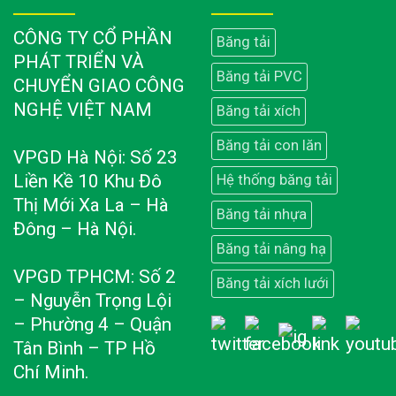
CÔNG TY CỔ PHẦN
Băng tải
PHÁT TRIỂN VÀ
Băng tải PVC
CHUYỂN GIAO CÔNG
NGHỆ VIỆT NAM
Băng tải xích
Băng tải con lăn
VPGD Hà Nội: Số 23
Liền Kề 10 Khu Đô
Hệ thống băng tải
Thị Mới Xa La – Hà
Băng tải nhựa
Đông – Hà Nội.
Băng tải nâng hạ
VPGD TPHCM: Số 2
Băng tải xích lưới
– Nguyễn Trọng Lội
– Phường 4 – Quận
Tân Bình – TP Hồ
Chí Minh.