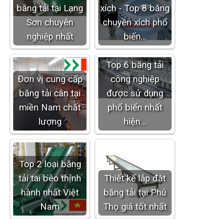
băng tải tại Lạng
xích - Top 8 băng
Sơn chuyên
chuyền xích phổ
nghiệp nhất
biến…
Top 6 băng tải
Đơn vị cung cấp
công nghiệp
băng tải cân tại
được sử dụng
miền Nam chất
phổ biến nhất
lượng
hiện…
Top 2 loại băng
tải tai bèo thịnh
Thiết kế lắp đặt
hành nhất Việt
băng tải tại Phú
Nam
Thọ giá tốt nhất