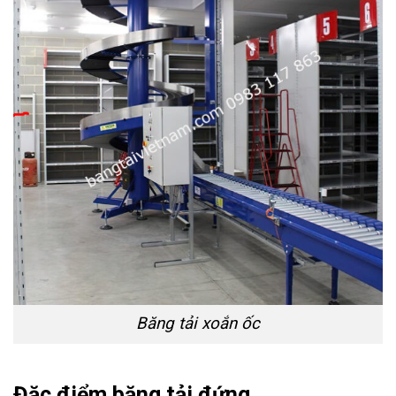
Băng tải xoắn ốc
Đặc điểm băng tải đứng