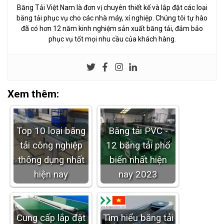
Băng Tải Việt Nam là đơn vị chuyên thiết kế và lắp đặt các loại
băng tải phục vụ cho các nhà máy, xí nghiệp. Chúng tôi tự hào
đã có hơn 12 năm kinh nghiệm sản xuất băng tải, đảm bảo
phục vụ tốt mọi nhu cầu của khách hàng.
Xem thêm:
Top 10 loại băng
Băng tải PVC -
tải công nghiệp
12 băng tải phổ
thông dụng nhất
biến nhất hiện
hiện nay
nay 2023
Cung cấp lắp đặt
Tìm hiểu băng tải