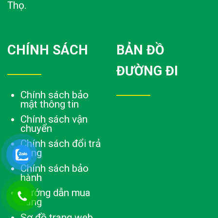
Thọ.
CHÍNH SÁCH
BẢN ĐỒ
ĐƯỜNG ĐI
Chính sách bảo
mật thông tin
Chính sách vận
chuyển
Chính sách đổi trả
hàng
Chính sách bảo
hành
Hướng dẫn mua
hàng
Sơ đồ trang web