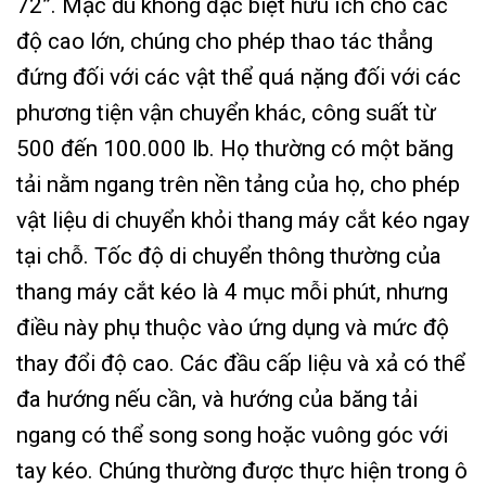
72”. Mặc dù không đặc biệt hữu ích cho các
độ cao lớn, chúng cho phép thao tác thẳng
đứng đối với các vật thể quá nặng đối với các
phương tiện vận chuyển khác, công suất từ ​​
500 đến 100.000 lb. Họ thường có một băng
tải nằm ngang trên nền tảng của họ, cho phép
vật liệu di chuyển khỏi thang máy cắt kéo ngay
tại chỗ. Tốc độ di chuyển thông thường của
thang máy cắt kéo là 4 mục mỗi phút, nhưng
điều này phụ thuộc vào ứng dụng và mức độ
thay đổi độ cao. Các đầu cấp liệu và xả có thể
đa hướng nếu cần, và hướng của băng tải
ngang có thể song song hoặc vuông góc với
tay kéo. Chúng thường được thực hiện trong ô