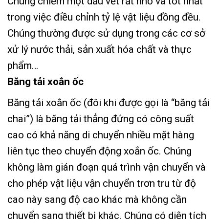
Chúng chiếm một dấu vết rất nhỏ và tốt nhất
trong việc điều chỉnh tỷ lệ vật liệu đồng đều.
Chúng thường được sử dụng trong các cơ sở
xử lý nước thải, sản xuất hóa chất và thực
phẩm…
Băng tải xoắn ốc
Băng tải xoắn ốc (đôi khi được gọi là “băng tải
chai”) là băng tải thẳng đứng có công suất
cao có khả năng di chuyển nhiều mặt hàng
liên tục theo chuyển động xoắn ốc. Chúng
không làm gián đoạn quá trình vận chuyển và
cho phép vật liệu vận chuyển trơn tru từ độ
cao này sang độ cao khác mà không cần
chuyển sang thiết bị khác. Chúng có diện tích