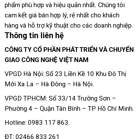
phẩm phù hợp và hiệu quản nhất. Chúng tôi
cam kết giá bán hợp lý, rẻ nhất cho khách
hàng và hỗ trợ kỹ thuật cho các doanh nghiệp.
Thông tin liên hệ
CÔNG TY CỔ PHẦN PHÁT TRIỂN VÀ CHUYỂN
GIAO CÔNG NGHỆ VIỆT NAM
VPGD Hà Nội: Số 23 Liền Kề 10 Khu Đô Thị
Mới Xa La – Hà Đông – Hà Nội.
VPGD TPHCM: Số 33/14 Trường Sơn –
Phường 4 – Quận Tân Bình – TP Hồ Chí Minh.
Hotline:
0983 117 863
.
ĐT:
02466 833 261