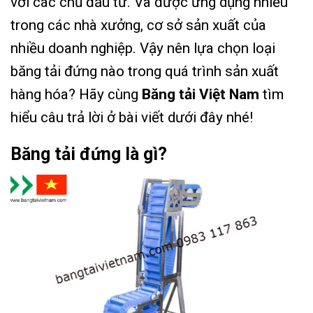
với các chủ đầu tư. Và được ứng dụng nhiều
trong các nhà xưởng, cơ sở sản xuất của
nhiều doanh nghiệp. Vậy nên lựa chọn loại
băng tải đứng nào trong quá trình sản xuất
hàng hóa? Hãy cùng
Băng tải Việt Nam
tìm
hiểu câu trả lời ở bài viết dưới đây nhé!
Băng tải đứng là gì?