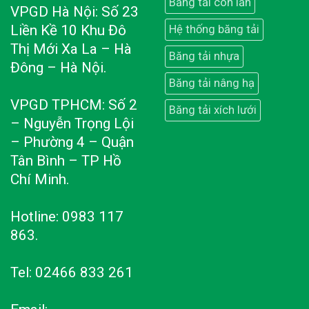
Băng tải con lăn
VPGD Hà Nội: Số 23
Liền Kề 10 Khu Đô
Hệ thống băng tải
Thị Mới Xa La – Hà
Băng tải nhựa
Đông – Hà Nội.
Băng tải nâng hạ
VPGD TPHCM: Số 2
Băng tải xích lưới
– Nguyễn Trọng Lội
– Phường 4 – Quận
Tân Bình – TP Hồ
Chí Minh.
Hotline: 0983 117
863.
Tel: 02466 833 261