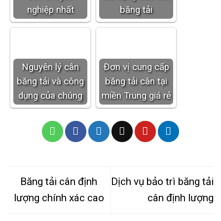
nghiệp nhất
băng tải
Nguyên lý cân
Đơn vị cung cấp
băng tải và công
băng tải cân tại
dụng của chúng
miền Trung giá rẻ
Băng tải cân định
Dịch vụ bảo trì băng tải
lượng chính xác cao
cân định lượng