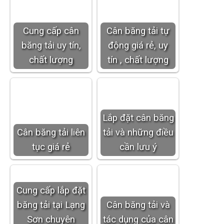
Cung cấp cân
Cân băng tải tự
băng tải uy tín,
động giá rẻ, uy
chất lượng
tín , chất lượng
Lắp đặt cân băng
Cân băng tải liên
tải và những điều
tục giá rẻ
cần lưu ý
Cung cấp lắp đặt
băng tải tại Lạng
Cân băng tải và
Sơn chuyên
tác dụng của cân