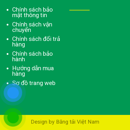
Chính sách bảo
mật thông tin
Chính sách vận
chuyển
Chính sách đổi trả
hàng
Chính sách bảo
hành
Hướng dẫn mua
hàng
Sơ đồ trang web
Design by Băng tải Việt Nam