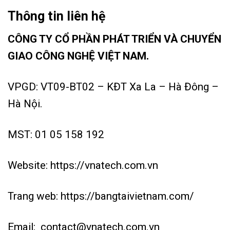
Thông tin liên hệ
CÔNG TY CỔ PHẦN PHÁT TRIỂN VÀ CHUYỂN
GIAO CÔNG NGHỆ VIỆT NAM.
VPGD: VT09-BT02 – KĐT Xa La – Hà Đông –
Hà Nội.
MST: 01 05 158 192
Website:
https://vnatech.com.vn
Trang web:
https://bangtaivietnam.com/
Email:
contact@vnatech.com.vn