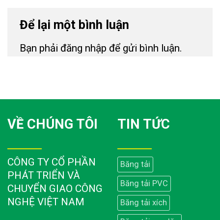
Để lại một bình luận
Bạn phải
đăng nhập
để gửi bình luận.
VỀ CHÚNG TÔI
TIN TỨC
CÔNG TY CỔ PHẦN
Băng tải
PHÁT TRIỂN VÀ
Băng tải PVC
CHUYỂN GIAO CÔNG
NGHỆ VIỆT NAM
Băng tải xích