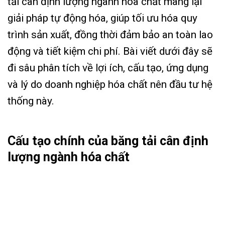
tải cân định lượng ngành hóa chất mang lại
giải pháp tự động hóa, giúp tối ưu hóa quy
trình sản xuất, đồng thời đảm bảo an toàn lao
động và tiết kiệm chi phí. Bài viết dưới đây sẽ
đi sâu phân tích về lợi ích, cấu tạo, ứng dụng
và lý do doanh nghiệp hóa chất nên đầu tư hệ
thống này.
Cấu tạo chính của băng tải cân định
lượng ngành hóa chất