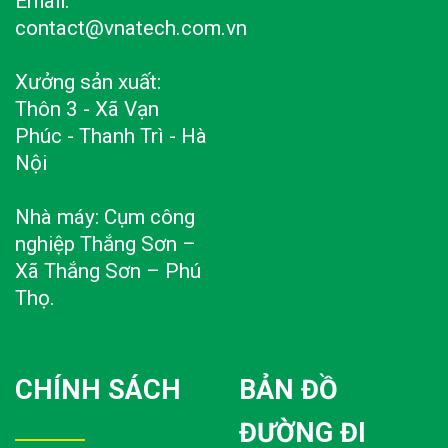
Email:
contact@vnatech.com.vn
Xưởng sản xuất:
Thôn 3 - Xã Vạn
Phúc - Thanh Trì - Hà
Nội
Nhà máy: Cụm công
nghiệp Thắng Sơn –
Xã Thắng Sơn – Phú
Thọ.
CHÍNH SÁCH
BẢN ĐỒ
ĐƯỜNG ĐI