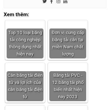
Xem thêm:
Top 10 loại băng
Đơn vị cung cấp
tải công nghiệp
băng tải cân tại
thông dụng nhất
miền Nam chất
hiện nay
lượng
Cân băng tải điện
Băng tải PVC -
tử và lợi ích của
12 băng tải phổ
cân băng tải điện
biến nhất hiện
tử
nay 2023