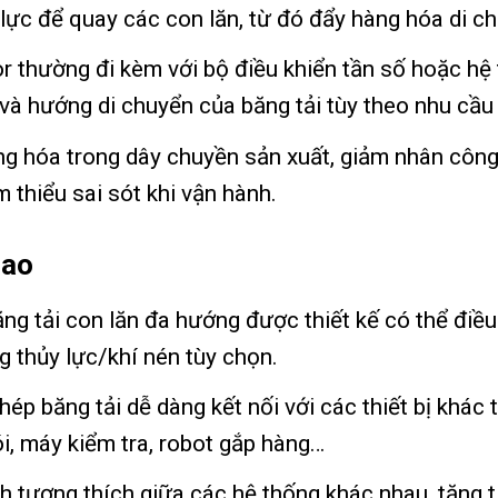
lực để quay các con lăn, từ đó đẩy hàng hóa di ch
r thường đi kèm với bộ điều khiển tần số hoặc hệ
và hướng di chuyển của băng tải tùy theo nhu cầu
ng hóa trong dây chuyền sản xuất, giảm nhân công 
 thiểu sai sót khi vận hành.
cao
 ăng tải con lăn đa hướng được thiết kế có thể điề
 thủy lực/khí nén tùy chọn.
hép băng tải dễ dàng kết nối với các thiết bị khác
, máy kiểm tra, robot gắp hàng…
h tương thích giữa các hệ thống khác nhau, tăng tí