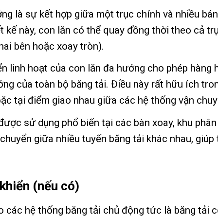
ớng là sự kết hợp giữa một trục chính và nhiều b
 kế này, con lăn có thể quay đồng thời theo cả trụ
hai bên hoặc xoay tròn).
ển linh hoạt của con lăn đa hướng cho phép hàng
ớng của toàn bộ băng tải. Điều này rất hữu ích tro
c tại điểm giao nhau giữa các hệ thống vận chuy
được sử dụng phổ biến tại các bàn xoay, khu phân
 chuyển giữa nhiều tuyến băng tải khác nhau, giúp t
khiển (nếu có)
 các hệ thống băng tải chủ động tức là băng tải 