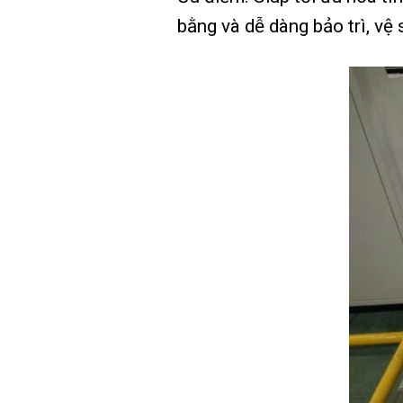
bằng và dễ dàng bảo trì, vệ s