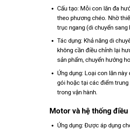
Cấu tạo: Mỗi con lăn đa hư
theo phương chéo. Nhờ thiết
trục ngang (di chuyển sang 
Tác dụng: Khả năng di chuy
không cần điều chỉnh lại hư
sản phẩm, chuyển hướng hoặ
Ứng dụng: Loại con lăn này 
gói hoặc tại các điểm trung
trong vận hành.
Motor và hệ thống điều 
Ứng dụng: Được áp dụng cho