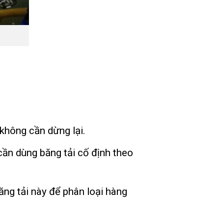
không cần dừng lại.
 cần dùng băng tải cố định theo
ng tải này để phân loại hàng