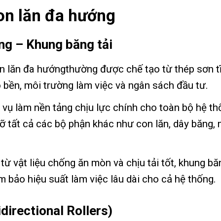
con lăn đa hướng
ng – Khung băng tải
on lăn đa hướngthường được chế tạo từ thép sơn tĩ
 bền, môi trường làm việc và ngân sách đầu tư.
vụ làm nền tảng chịu lực chính cho toàn bộ hệ thố
 tất cả các bộ phận khác như con lăn, dây băng, 
ừ vật liệu chống ăn mòn và chịu tải tốt, khung b
m bảo hiệu suất làm việc lâu dài cho cả hệ thống.
irectional Rollers)