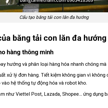
Cấu tạo băng tải con lăn đa hướng
của băng tải con lăn đa hướng
kho hàng thông minh
 xoay hướng và phân loại hàng hóa nhanh chóng mà 
suất xử lý đơn hàng. Tiết kiệm không gian vì không
p vào hệ thống tự động hóa và robot kho.
tâm như Viettel Post, Lazada, Shopee… ứng dụng bă