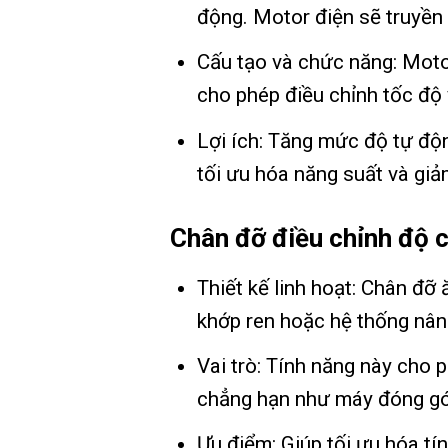
động. Motor điện sẽ truyền 
Cấu tạo và chức năng: Moto
cho phép điều chỉnh tốc độ 
Lợi ích: Tăng mức độ tự độ
tối ưu hóa năng suất và giảm
Chân đỡ điều chỉnh độ 
Thiết kế linh hoạt: Chân đỡ
khớp ren hoặc hệ thống nâng
Vai trò: Tính năng này cho p
chẳng hạn như máy đóng gói
Ưu điểm: Giúp tối ưu hóa tín