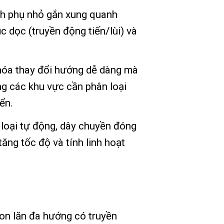
ánh phụ nhỏ gắn xung quanh
c dọc (truyền động tiến/lùi) và
 hóa thay đổi hướng dễ dàng mà
ng các khu vực cần phân loại
ển.
 loại tự động, dây chuyền đóng
ăng tốc độ và tính linh hoạt
con lăn đa hướng có truyền