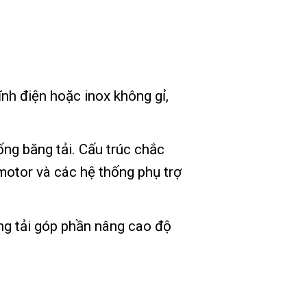
nh điện hoặc inox không gỉ,
ng băng tải. Cấu trúc chắc
motor và các hệ thống phụ trợ
ăng tải góp phần nâng cao độ