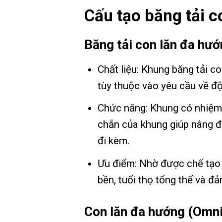
Cấu tạo băng tải 
Băng tải con lăn đa hướ
Chất liệu: Khung băng tải c
tùy thuộc vào yêu cầu về độ
Chức năng: Khung có nhiệm 
chắn của khung giúp nâng đỡ
đi kèm.
Ưu điểm: Nhờ được chế tạo t
bền, tuổi thọ tổng thể và đả
Con lăn đa hướng (Omnid