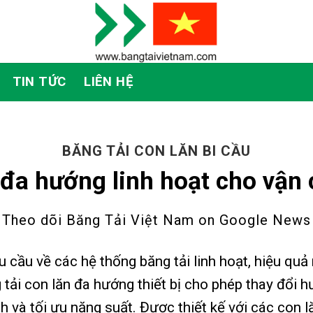
TIN TỨC
LIÊN HỆ
BĂNG TẢI CON LĂN BI CẦU
n đa hướng linh hoạt cho vận
Theo dõi Băng Tải Việt Nam on
Google News
hu cầu về các hệ thống băng tải linh hoạt, hiệu qu
g tải con lăn đa hướng thiết bị cho phép thay đổi
ch và tối ưu năng suất. Được thiết kế với các con 