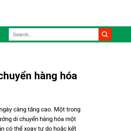
Search
for:
 chuyển hàng hóa
ả ngày càng tăng cao. Một trong
 hướng di chuyển hàng hóa một
lăn có thể xoay tự do hoặc kết