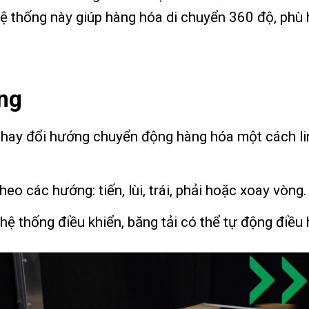
ệ thống này giúp hàng hóa di chuyển 360 độ, phù 
ng
 thay đổi hướng chuyển động hàng hóa một cách l
eo các hướng: tiến, lùi, trái, phải hoặc xoay vòng.
hệ thống điều khiển, băng tải có thể tự động điều 