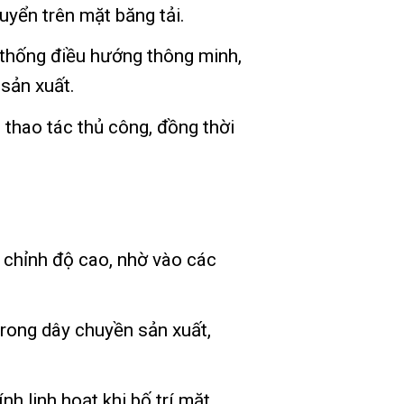
uyển trên mặt băng tải.
 thống điều hướng thông minh,
 sản xuất.
thao tác thủ công, đồng thời
u chỉnh độ cao, nhờ vào các
 trong dây chuyền sản xuất,
nh linh hoạt khi bố trí mặt