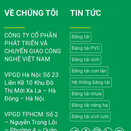
VỀ CHÚNG TÔI
TIN TỨC
CÔNG TY CỔ PHẦN
Băng tải
PHÁT TRIỂN VÀ
Băng tải PVC
CHUYỂN GIAO CÔNG
NGHỆ VIỆT NAM
Băng tải xích
Băng tải con lăn
VPGD Hà Nội: Số 23
Liền Kề 10 Khu Đô
Hệ thống băng tải
Thị Mới Xa La – Hà
Băng tải nhựa
Đông – Hà Nội.
Băng tải nâng hạ
VPGD TPHCM: Số 2
Băng tải xích lưới
– Nguyễn Trọng Lội
– Phường 4 – Quận