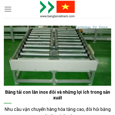
Skip
to
content
Băng tải con lăn inox đôi và những lợi ích trong sản
xuất
Nhu cầu vận chuyển hàng hóa tăng cao, đòi hỏi băng