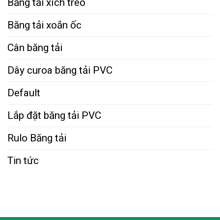
Băng tải xích treo
Băng tải xoắn ốc
Cân băng tải
Dây curoa băng tải PVC
Default
Lắp đặt băng tải PVC
Rulo Băng tải
Tin tức