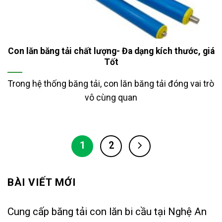
Con lăn băng tải chất lượng- Đa dạng kích thước, giá
Tốt
Trong hệ thống băng tải, con lăn băng tải đóng vai trò
vô cùng quan
1
2
BÀI VIẾT MỚI
Cung cấp băng tải con lăn bi cầu tại Nghệ An