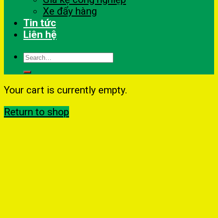
Xe đẩy hàng
Tin tức
Liên hệ
Search
for:
Your cart is currently empty.
Return to shop