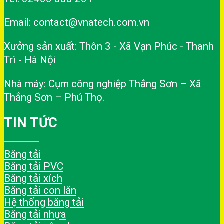
Email: contact@vnatech.com.vn
Xưởng sản xuất: Thôn 3 - Xã Vạn Phúc - Thanh
Trì - Hà Nội
Nhà máy: Cụm công nghiệp Thắng Sơn – Xã
Thắng Sơn – Phú Thọ.
TIN TỨC
Băng tải
Băng tải PVC
Băng tải xích
Băng tải con lăn
Hệ thống băng tải
Băng tải nhựa