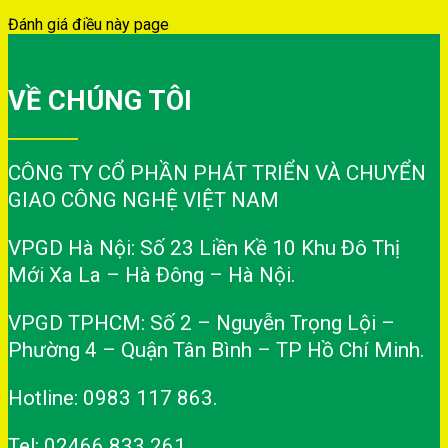
Đánh giá điều này page
VỀ CHÚNG TÔI
CÔNG TY CỔ PHẦN PHÁT TRIỂN VÀ CHUYỂN
GIAO CÔNG NGHỆ VIỆT NAM
VPGD Hà Nội: Số 23 Liền Kề 10 Khu Đô Thị
Mới Xa La – Hà Đông – Hà Nội.
VPGD TPHCM: Số 2 – Nguyễn Trọng Lội –
Phường 4 – Quận Tân Bình – TP Hồ Chí Minh.
Hotline: 0983 117 863.
Tel: 02466 833 261