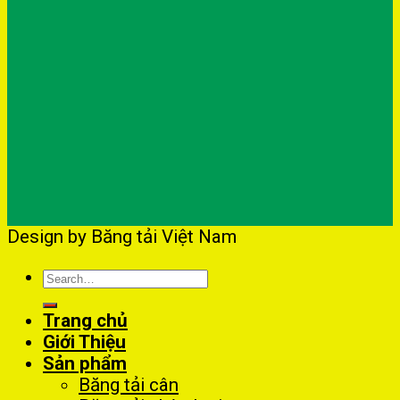
Design by Băng tải Việt Nam
Search
for:
Trang chủ
Giới Thiệu
Sản phẩm
Băng tải cân