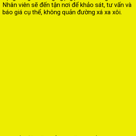
Nhân viên sẽ đến tận nơi để khảo sát, tư vấn và
báo giá cụ thể, không quản đường xá xa xôi.