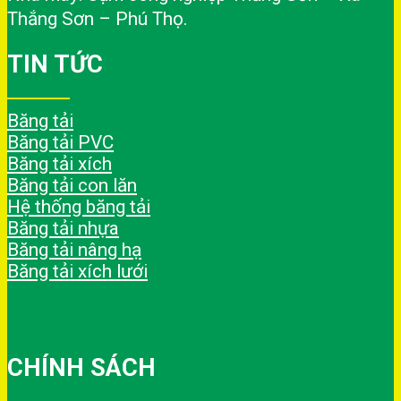
Thắng Sơn – Phú Thọ.
TIN TỨC
Băng tải
Băng tải PVC
Băng tải xích
Băng tải con lăn
Hệ thống băng tải
Băng tải nhựa
Băng tải nâng hạ
Băng tải xích lưới
CHÍNH SÁCH