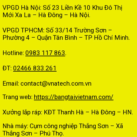
VPGD Hà Nội: Số 23 Liền Kề 10 Khu Đô Thị
Mới Xa La – Hà Đông – Hà Nội.
VPGD TPHCM: Số 33/14 Trường Sơn –
Phường 4 – Quận Tân Bình – TP Hồ Chí Minh.
Hotline:
0983 117 863
.
ĐT:
02466 833 261
Email: contact@vnatech.com.vn
Trang web:
https://bangtaivietnam.com/
Xưởng lắp ráp: KĐT Thanh Hà – Hà Đông – HN.
Nhà máy: Cụm công nghiệp Thắng Sơn – Xã
Thắng Sơn – Phú Thọ.