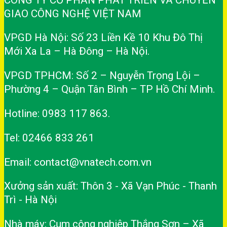
GIAO CÔNG NGHỆ VIỆT NAM
VPGD Hà Nội: Số 23 Liền Kề 10 Khu Đô Thị
Mới Xa La – Hà Đông – Hà Nội.
VPGD TPHCM: Số 2 – Nguyễn Trọng Lội –
Phường 4 – Quận Tân Bình – TP Hồ Chí Minh.
Hotline: 0983 117 863.
Tel: 02466 833 261
Email: contact@vnatech.com.vn
Xưởng sản xuất: Thôn 3 - Xã Vạn Phúc - Thanh
Trì - Hà Nội
Nhà máy: Cụm công nghiệp Thắng Sơn – Xã