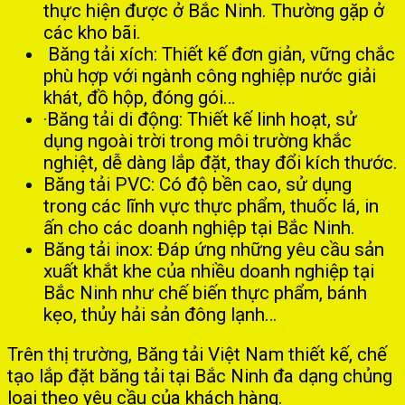
thực hiện được ở Bắc Ninh. Thường gặp ở
các kho bãi.
Băng tải xích: Thiết kế đơn giản, vững chắc
phù hợp với ngành công nghiệp nước giải
khát, đồ hộp, đóng gói…
·Băng tải di động: Thiết kế linh hoạt, sử
dụng ngoài trời trong môi trường khắc
nghiệt, dễ dàng lắp đặt, thay đổi kích thước.
Băng tải PVC: Có độ bền cao, sử dụng
trong các lĩnh vực thực phẩm, thuốc lá, in
ấn cho các doanh nghiệp tại Bắc Ninh.
Băng tải inox: Đáp ứng những yêu cầu sản
xuất khắt khe của nhiều doanh nghiệp tại
Bắc Ninh như chế biến thực phẩm, bánh
kẹo, thủy hải sản đông lạnh…
Trên thị trường, Băng tải Việt Nam thiết kế, chế
tạo lắp đặt băng tải tại Bắc Ninh đa dạng chủng
loại theo yêu cầu của khách hàng.