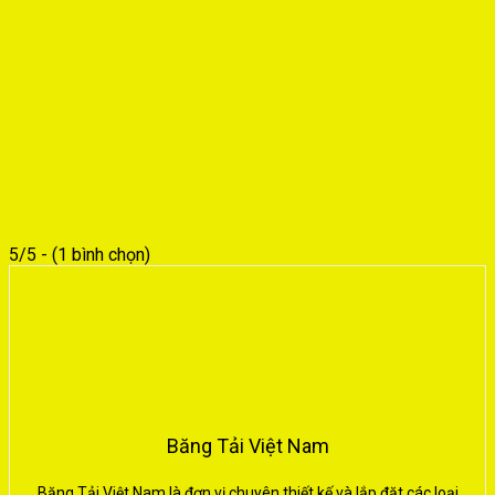
5/5 - (1 bình chọn)
Băng Tải Việt Nam
Băng Tải Việt Nam là đơn vị chuyên thiết kế và lắp đặt các loại